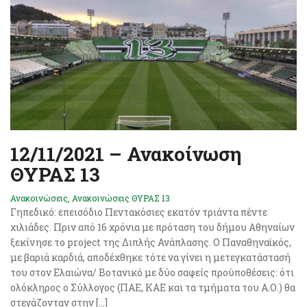
12/11/2021 – Ανακοίνωση
ΘΥΡΑΣ 13
Ανακοινώσεις
,
Ανακοινώσεις ΘΥΡΑΣ 13
Γηπεδικό: επεισόδιο Πεντακόσιες εκατόν τριάντα πέντε
χιλιάδες. Πριν από 16 χρόνια με πρόταση του δήμου Αθηναίων
ξεκίνησε το project της Διπλής Ανάπλασης. Ο Παναθηναϊκός,
με βαριά καρδιά, αποδέχθηκε τότε να γίνει η μετεγκατάστασή
του στον Ελαιώνα/ Βοτανικό με δύο σαφείς προϋποθέσεις: ότι
ολόκληρος ο Σύλλογος (ΠΑΕ, ΚΑΕ και τα τμήματα του Α.Ο.) θα
στεγάζονταν στην […]