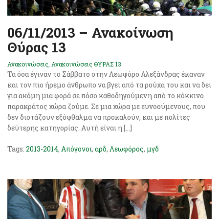
06/11/2013 – Ανακοίνωση
Θύρας 13
Ανακοινώσεις
,
Ανακοινώσεις ΘΥΡΑΣ 13
Τα όσα έγιναν το Σάββατο στην Λεωφόρο Αλεξάνδρας έκαναν
και τον πιο ήρεμο άνθρωπο να βγει από τα ρούχα του και να δει
για ακόμη μια φορά σε πόσο καθοδηγούμενη από το κόκκινο
παρακράτος χώρα ζούμε. Σε μια χώρα με ευνοούμενους, που
δεν διστάζουν εξόφθαλμα να προκαλούν, και με πολίτες
δεύτερης κατηγορίας. Αυτή είναι η […]
Tags:
2013-2014
,
Απόγονοι
,
αρδ
,
Λεωφόρος
,
μγδ