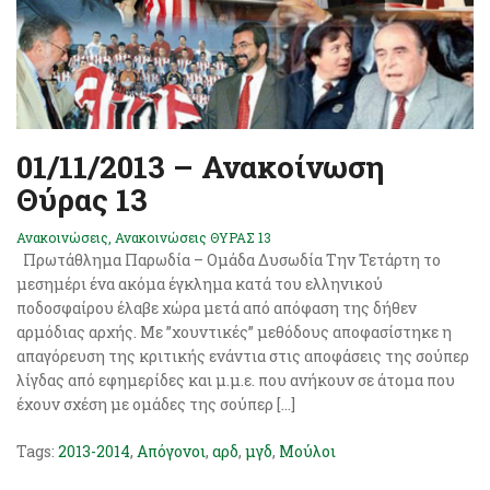
01/11/2013 – Ανακοίνωση
Θύρας 13
Ανακοινώσεις
,
Ανακοινώσεις ΘΥΡΑΣ 13
Πρωτάθλημα Παρωδία – Ομάδα Δυσωδία Την Τετάρτη το
μεσημέρι ένα ακόμα έγκλημα κατά του ελληνικού
ποδοσφαίρου έλαβε χώρα μετά από απόφαση της δήθεν
αρμόδιας αρχής. Με ”χουντικές” μεθόδους αποφασίστηκε η
απαγόρευση της κριτικής ενάντια στις αποφάσεις της σούπερ
λίγδας από εφημερίδες και μ.μ.ε. που ανήκουν σε άτομα που
έχουν σχέση με ομάδες της σούπερ […]
Tags:
2013-2014
,
Απόγονοι
,
αρδ
,
μγδ
,
Μούλοι