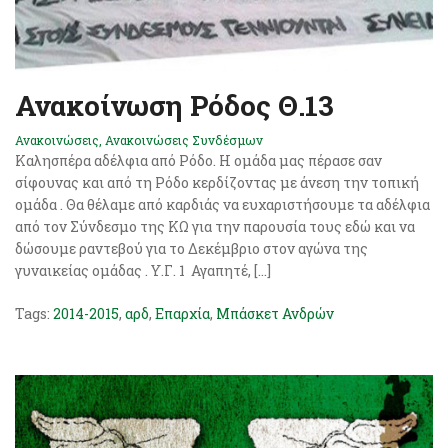
Ανακοίνωση Ρόδος Θ.13
Ανακοινώσεις
,
Ανακοινώσεις Συνδέσμων
Καλησπέρα αδέλφια από Ρόδο. Η ομάδα μας πέρασε σαν
σίφουνας και από τη Ρόδο κερδίζοντας με άνεση την τοπική
ομάδα . Θα θέλαμε από καρδιάς να ευχαριστήσουμε τα αδέλφια
από τον Σύνδεσμο της ΚΩ για την παρουσία τους εδώ και να
δώσουμε ραντεβού για το Δεκέμβριο στον αγώνα της
γυναικείας ομάδας . Υ.Γ. 1 Αγαπητέ, […]
Tags:
2014-2015
,
αρδ
,
Επαρχία
,
Μπάσκετ Ανδρών