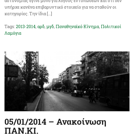
αστυνομίας έγινε μόνο για λόγους εντυπώσεων και ότι δεν
υπήρχε κανένα επιβαρυντικό στοιχείο για να σταθούν οι
κατηγορίες. Την ίδια […]
Tags:
2013-2014
,
αρδ
,
μγδ
,
Παναθηναϊκό Κίνημα
,
Πολιτικοί
Λαμόγια
05/01/2014 – Ανακοίνωση
ΠΑΝ.ΚΙ.