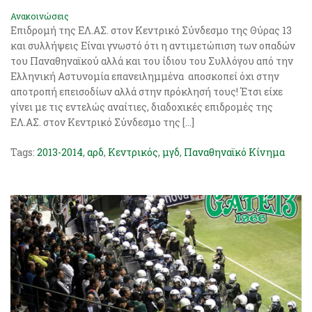
Ανακοινώσεις
Επιδρομή της ΕΛ.ΑΣ. στον Κεντρικό Σύνδεσμο της Θύρας 13
και συλλήψεις Είναι γνωστό ότι η αντιμετώπιση των οπαδών
του Παναθηναϊκού αλλά και του ίδιου του Συλλόγου από την
Ελληνική Αστυνομία επανειλημμένα αποσκοπεί όχι στην
αποτροπή επεισοδίων αλλά στην πρόκλησή τους! Έτσι είχε
γίνει με τις εντελώς αναίτιες, διαδοχικές επιδρομές της
ΕΛ.ΑΣ. στον Κεντρικό Σύνδεσμο της […]
Tags:
2013-2014
,
αρδ
,
Κεντρικός
,
μγδ
,
Παναθηναϊκό Κίνημα