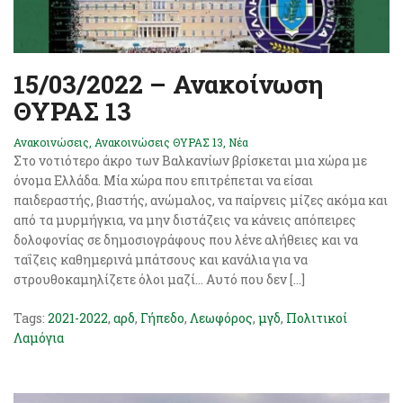
15/03/2022 – Ανακοίνωση
ΘΥΡΑΣ 13
Ανακοινώσεις
,
Ανακοινώσεις ΘΥΡΑΣ 13
,
Νέα
Στο νοτιότερο άκρο των Βαλκανίων βρίσκεται μια χώρα με
όνομα Ελλάδα. Μία χώρα που επιτρέπεται να είσαι
παιδεραστής, βιαστής, ανώμαλος, να παίρνεις μίζες ακόμα και
από τα μυρμήγκια, να μην διστάζεις να κάνεις απόπειρες
δολοφονίας σε δημοσιογράφους που λένε αλήθειες και να
ταΐζεις καθημερινά μπάτσους και κανάλια για να
στρουθοκαμηλίζετε όλοι μαζί… Αυτό που δεν […]
Tags:
2021-2022
,
αρδ
,
Γήπεδο
,
Λεωφόρος
,
μγδ
,
Πολιτικοί
Λαμόγια