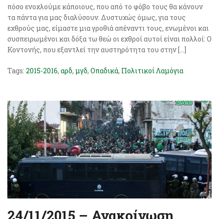
πόσο ενοχλούμε κάποιους, που από το φόβο τους θα κάνουν
τα πάντα για μας διαλύσουν. Δυστυχώς όμως, για τους
εχθρούς μας, είμαστε μια γροθιά απέναντι τους, ενωμένοι και
συσπειρωμένοι και δόξα τω θεώ οι εχθροί αυτοί είναι πολλοί: Ο
Κοντονής, που εξαντλεί την αυστηρότητα του στην […]
Tags:
2015-2016
,
αρδ
,
μγδ
,
Οπαδικά
,
Πολιτικοί Λαμόγια
24/11/2015 – Ανακοίνωση