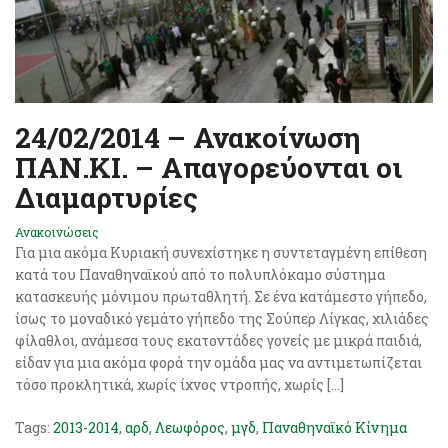
24/02/2014 – Ανακοίνωση
ΠΑΝ.ΚΙ. – Απαγορεύονται οι
Διαμαρτυρίες
Ανακοινώσεις
Για μια ακόμα Κυριακή συνεχίστηκε η συντεταγμένη επίθεση
κατά του Παναθηναϊκού από το πολυπλόκαμο σύστημα
κατασκευής μόνιμου πρωταθλητή. Σε ένα κατάμεστο γήπεδο,
ίσως το μοναδικό γεμάτο γήπεδο της Σούπερ Λίγκας, χιλιάδες
φίλαθλοι, ανάμεσα τους εκατοντάδες γονείς με μικρά παιδιά,
είδαν για μια ακόμα φορά την ομάδα μας να αντιμετωπίζεται
τόσο προκλητικά, χωρίς ίχνος ντροπής, χωρίς […]
Tags:
2013-2014
,
αρδ
,
Λεωφόρος
,
μγδ
,
Παναθηναϊκό Κίνημα