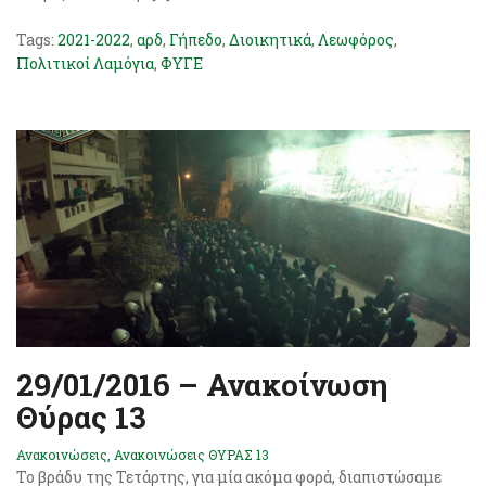
Tags:
2021-2022
,
αρδ
,
Γήπεδο
,
Διοικητικά
,
Λεωφόρος
,
Πολιτικοί Λαμόγια
,
ΦΥΓΕ
29/01/2016 – Ανακοίνωση
Θύρας 13
Ανακοινώσεις
,
Ανακοινώσεις ΘΥΡΑΣ 13
Το βράδυ της Τετάρτης, για μία ακόμα φορά, διαπιστώσαμε