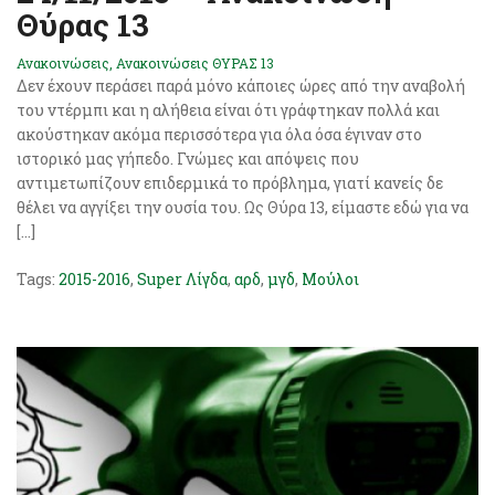
Θύρας 13
Ανακοινώσεις
,
Ανακοινώσεις ΘΥΡΑΣ 13
Δεν έχουν περάσει παρά μόνο κάποιες ώρες από την αναβολή
του ντέρμπι και η αλήθεια είναι ότι γράφτηκαν πολλά και
ακούστηκαν ακόμα περισσότερα για όλα όσα έγιναν στο
ιστορικό μας γήπεδο. Γνώμες και απόψεις που
αντιμετωπίζουν επιδερμικά το πρόβλημα, γιατί κανείς δε
θέλει να αγγίξει την ουσία του. Ως Θύρα 13, είμαστε εδώ για να
[…]
Tags:
2015-2016
,
Super Λίγδα
,
αρδ
,
μγδ
,
Μούλοι