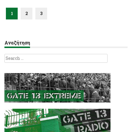
1
2
3
Αναζήτηση
Search
for: