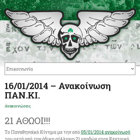
16/01/2014 – Ανακοίνωση
ΠΑΝ.ΚΙ.
Ανακοινώσεις
21 ΑΘΩΟΙ!!!
Το Παναθηναϊκό Κίνημα με την από
05/01/2014 ανακοίνωσή
του μετά από την άδικη σύλληψη 21 οπαδών στον Κεντρικό