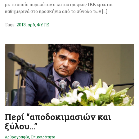
με το οποίο πορευόταν ο καταστροφέας ΙΒΒ έρχεται
καθημερινά στο προσκήνιο από το σύνολο των […]
Tags:
2013
,
αρδ
,
ΦΥΓΕ
Περί “αποδοκιμασιών και
ξύλου…”
Αρθρογραφία
,
Επικαιρότητα