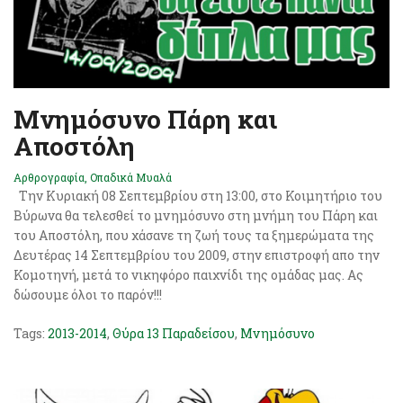
Μνημόσυνο Πάρη και
Αποστόλη
Αρθρογραφία
,
Οπαδικά Μυαλά
Την Κυριακή 08 Σεπτεμβρίου στη 13:00, στο Κοιμητήριο του
Βύρωνα θα τελεσθεί το μνημόσυνο στη μνήμη του Πάρη και
του Αποστόλη, που χάσανε τη ζωή τους τα ξημερώματα της
Δευτέρας 14 Σεπτεμβρίου του 2009, στην επιστροφή απο την
Κομοτηνή, μετά το νικηφόρο παιχνίδι της ομάδας μας. Ας
δώσουμε όλοι το παρόν!!!
Tags:
2013-2014
,
Θύρα 13 Παραδείσου
,
Μνημόσυνο