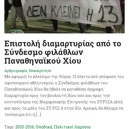
Επιστολή διαμαρτυρίας από το
Σύνδεσμο φιλάθλων
Παναθηναϊκού Χίου
Αρθρογραφία
,
Επικαιρότητα
Με αφορμή το κλείσιμο της Θύρας 13 έπειτα από απόφαση του
υφυπουργού αθλητισμού, ο Σύνδεσμος φιλάθλων του
Παναθηναϊκού Χίου θα ήθελε να καταθέσει έγγραφη
διαμαρτυρία προς τον βουλευτή Χίου όσο και προς την
συντονίστρια της Νομαρχιακής Επιτροπής του ΣΥΡΙΖΑ αλλά
και προς τα μέλη του ΣΥ.ΡΙΖ.Α στην Χίο. Αρχικά, θα θέλαμε να
τονίσουμε ότι η […]
Tags:
2015-2016
,
Οπαδικά
,
Πολιτικοί Λαμόγια