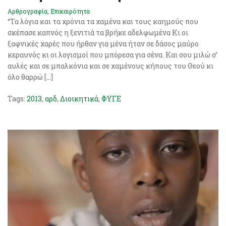
Αρθρογραφία
,
Επικαιρότητα
“Τα λόγια και τα χρόνια τα χαμένα και τους καημούς που
σκέπασε καπνός η ξενιτιά τα βρήκε αδελφωμένα Κι οι
ξαφνικές χαρές που ήρθαν για μένα ήταν σε δάσος μαύρο
κεραυνός κι οι λογισμοί που μπόρεσα για σένα. Και σου μιλώ σ’
αυλές και σε μπαλκόνια και σε χαμένους κήπους του Θεού κι
όλο θαρρώ […]
Tags:
2013
,
αρδ
,
Διοικητικά
,
ΦΥΓΕ