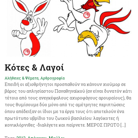
Κότες & Λαγοί
Αλήθειες & Ψέματα
,
Αρθρογραφία
Επειδή οι αξιοθρήνητοι προσπαθούν να κάνουν χιούμορ σε
βάρος του απλησίαστου Παναθηναϊκού (αν είναι δυνατόν κάτι
τέτοιο από τους ανεγκέφαλους αχυροφάγους αρουραίους), θα
τους θυμίσουμε δύο μόνο από τις αμέτρητες περιπτώσεις
όπου απέδειξαν οι ίδιοι με τα έργα τους ότι αποτελούν ένα
πρωτότυπο υβρίδιο του ζωικού βασιλείου: λαγόκοτες ή
κονικλόρνιθες -διαλέγετε και παίρνετε. ΜΕΡΟΣ ΠΡΩΤΟ […]