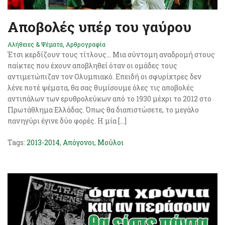
Αποβολές υπέρ του γαύρου
Αλήθειες & Ψέματα
,
Αρθρογραφία
Έτσι κερδίζουν τους τίτλους… Μια σύντομη αναδρομή στους
παίκτες που έχουν αποβληθεί όταν οι ομάδες τους
αντιμετώπιζαν τον Ολυμπιακό. Επειδή οι σφυρίχτρες δεν
λένε ποτέ ψέματα, θα σας θυμίσουμε όλες τις αποβολές
αντιπάλων των ερυθρολεύκων από το 1930 μέχρι το 2012 στο
Πρωτάθλημα Ελλάδας. Όπως θα διαπιστώσετε, το μεγάλο
πανηγύρι έγινε δύο φορές. Η μία […]
Tags:
2013-2014
,
Απόγονοι
,
Μούλοι