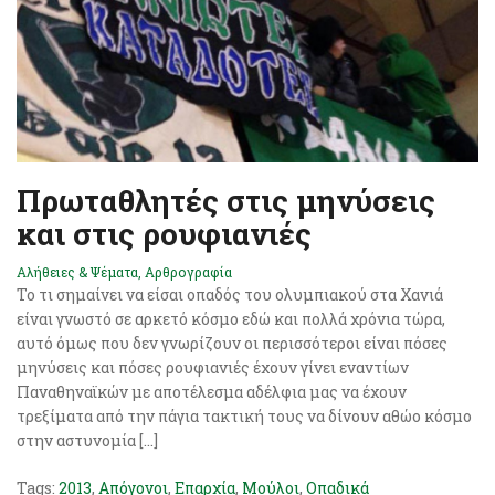
Πρωταθλητές στις μηνύσεις
και στις ρουφιανιές
Αλήθειες & Ψέματα
,
Αρθρογραφία
Το τι σημαίνει να είσαι οπαδός του ολυμπιακού στα Χανιά
είναι γνωστό σε αρκετό κόσμο εδώ και πολλά χρόνια τώρα,
αυτό όμως που δεν γνωρίζουν οι περισσότεροι είναι πόσες
μηνύσεις και πόσες ρουφιανιές έχουν γίνει εναντίων
Παναθηναϊκών με αποτέλεσμα αδέλφια μας να έχουν
τρεξίματα από την πάγια τακτική τους να δίνουν αθώο κόσμο
στην αστυνομία […]
Tags:
2013
,
Απόγονοι
,
Επαρχία
,
Μούλοι
,
Οπαδικά