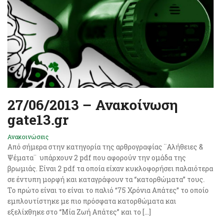
27/06/2013 – Ανακοίνωση
gate13.gr
Ανακοινώσεις
Από σήμερα στην κατηγορία της αρθρογραφίας ¨Αλήθειες &
Ψέματα¨ υπάρχουν 2 pdf που αφορούν την ομάδα της
βρωμιάς. Είναι 2 pdf τα οποία είχαν κυκλοφορήσει παλαιότερα
σε έντυπη μορφή και καταγράφουν τα “κατορθώματα” τους.
Το πρώτο είναι το είναι το παλιό “75 Χρόνια Απάτες” το οποίο
εμπλουτίστηκε με πιο πρόσφατα κατορθώματα και
εξελίχθηκε στο “Μία Ζωή Απάτες” και το […]