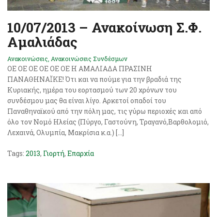
10/07/2013 – Ανακοίνωση Σ.Φ.
Αμαλιάδας
Ανακοινώσεις
,
Ανακοινώσεις Συνδέσμων
ΟΕ ΟΕ ΟΕ ΟΕ ΟΕ ΟΕ Η ΑΜΑΛΙΑΔΑ ΠΡΑΣΙΝΗ
ΠΑΝΑΘΗΝΑΪΚΕ! Ότι και να πούμε για την βραδιά της
Κυριακής, ημέρα του εορτασμού των 20 χρόνων του
συνδέσμου μας θα είναι λίγο. Αρκετοί οπαδοί του
Παναθηναϊκού από την πόλη μας, τις γύρω περιοχές και από
όλο τον Νομό Ηλείας (Πύργο, Γαστούνη, Τραγανό,Βαρθολομιό,
Λεχαινά, Ολυμπία, Μακρίσια κ.α.) […]
Tags:
2013
,
Γιορτή
,
Επαρχία