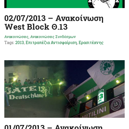
02/07/2013 – Ανακοίνωση
West Block Θ.13
Ανακοινώσεις
,
Ανακοινώσεις Συνδέσμων
Tags:
2013
,
Επιτραπέζια Αντισφαίριση
,
Ερασιτέχνης
01/07/2013 – Ανακοίνωση