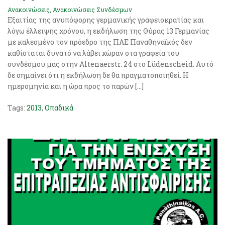
Ανακοινώσεις
,
Ανακοινώσεις Συνδέσμων
Εξαιτίας της ανυπόφορης γερμανικής γραφειοκρατίας και
λόγω έλλειψης χρόνου, η εκδήλωση της Θύρας 13 Γερμανίας
με καλεσμένο τον πρόεδρο της ΠΑΕ Παναθηναϊκός δεν
καθίσταται δυνατό να λάβει χώραν στα γραφεία του
συνδέσμου μας στην Altenaerstr. 24 στο Lüdenscheid. Αυτό
δε σημαίνει ότι η εκδήλωση δε θα πραγματοποιηθεί. Η
ημερομηνία και η ώρα προς το παρών […]
Tags:
2013
,
Οπαδικά