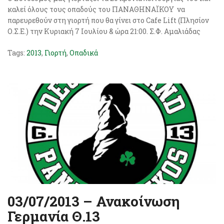
καλεί όλους τους οπαδούς του ΠΑΝΑΘΗΝΑΪΚΟΥ να
παρευρεθούν στη γιορτή που θα γίνει στο Cafe Lift (Πλησίον
Ο.Σ.Ε.) την Κυριακή 7 Ιουλίου & ώρα 21:00. Σ.Φ. Αμαλιάδας
Tags:
2013
,
Γιορτή
,
Οπαδικά
03/07/2013 – Ανακοίνωση
Γερμανία Θ.13