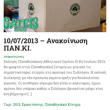
10/07/2013 – Ανακοίνωση
ΠAN.ΚI.
Ανακοινώσεις
Εκλογές Παναθηναϊκού Αθλητικού Ομίλου Η 8η Ιουλίου 2013,
θα γραφτεί στην Παναθηναϊκή Ιστορία ως μια από τις
σημαντικότερες στιγμές στα χρονικά του Συλλόγου. Η εκλογή
Διοίκησης με νέα πρόσωπα γεμάτα όρεξη για δουλειά είναι
γεγονός. Οι συνθήκες σίγουρα δεν είναι οι καλύτερες, όμως
χρόνος δεν υπάρχει καθώς ο Σύλλογος βρισκόταν μέχρι χτες
ένα βήμα πριν […]
Tags:
2013
,
Ερασιτέχνης
,
Παναθηναϊκό Κίνημα