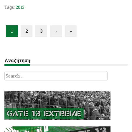
Tags:
2013
1
2
3
›
»
Αναζήτηση
Search
for: