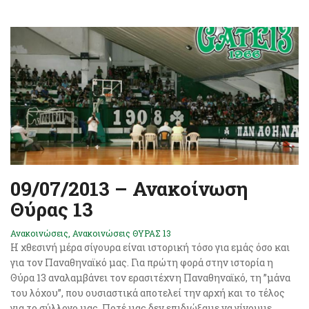
09/07/2013 – Ανακοίνωση
Θύρας 13
Ανακοινώσεις
,
Ανακοινώσεις ΘΥΡΑΣ 13
Η χθεσινή μέρα σίγουρα είναι ιστορική τόσο για εμάς όσο και
για τον Παναθηναϊκό μας. Για πρώτη φορά στην ιστορία η
Θύρα 13 αναλαμβάνει τον ερασιτέχνη Παναθηναϊκό, τη ”μάνα
του λόχου”, που ουσιαστικά αποτελεί την αρχή και το τέλος
για το σύλλογο μας. Ποτέ μας δεν επιδιώξαμε να γίνουμε