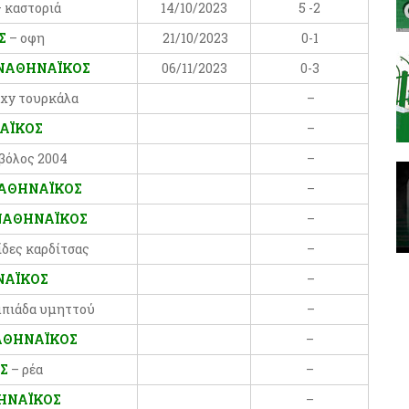
 καστοριά
14/10/2023
5 -2
Σ
– οφη
21/10/2023
0-1
ΝΑΘΗΝΑΪΚΟΣ
06/11/2023
0-3
exy τουρκάλα
–
ΑΪΚΟΣ
–
βόλος 2004
–
ΑΘΗΝΑΪΚΟΣ
–
ΑΘΗΝΑΪΚΟΣ
–
ίδες καρδίτσας
–
ΑΪΚΟΣ
–
μπιάδα υμηττού
–
ΘΗΝΑΪΚΟΣ
–
ΟΣ
– ρέα
–
ΗΝΑΪΚΟΣ
–