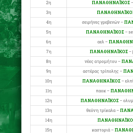
2η
ΠΑΝΑΘΗΝΑΪΚΟΣ
–
3η
ΠΑΝΑΘΗΝΑΪΚΟ
4η
σειρήνες γρεβενών –
ΠΑ
5η
ΠΑΝΑΘΗΝΑΪΚΟΣ
– s
6η
αελ –
ΠΑΝΑΘΗΝ
7η
ΠΑΝΑΘΗΝΑΪΚΟΣ
– 
8η
νέες ατρομήτου –
ΠΑΝ
9η
αστέρας τρίπολης –
ΠΑΝ
10η
ΠΑΝΑΘΗΝΑΪΚΟΣ
– ελπ
11η
παοκ –
ΠΑΝΑΘΗΝ
12η
ΠΑΝΑΘΗΝΑΪΚΟΣ
– ολυ
13η
θεόνη τρίκαλα –
ΠΑΝΑ
14η
ΠΑΝΑΘΗΝΑΪΚ
15η
καστοριά –
ΠΑΝΑΘ