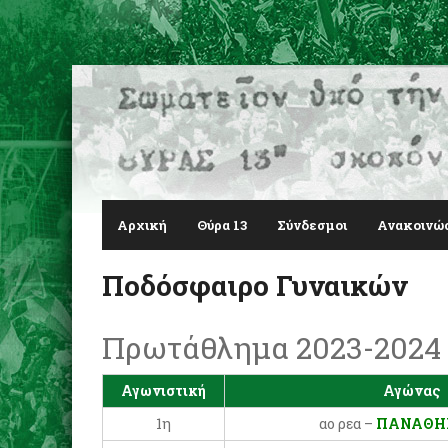
Αρχική
Θύρα 13
Σύνδεσμοι
Ανακοινώ
Ποδόσφαιρο Γυναικών
Πρωτάθλημα 2023-2024
Αγωνιστική
Αγώνας
1η
αο ρεα –
ΠΑΝΑΘΗ