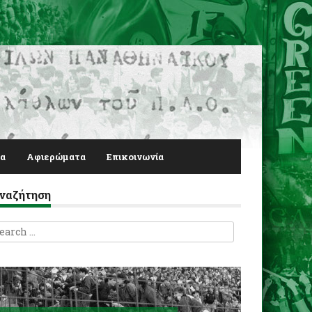
α
Αφιερώματα
Επικοινωνία
ναζήτηση
earch
r: