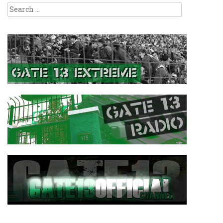
Search
for: