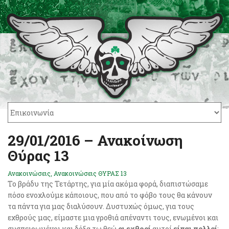
29/01/2016 – Ανακοίνωση
Θύρας 13
Ανακοινώσεις
,
Ανακοινώσεις ΘΥΡΑΣ 13
Το βράδυ της Τετάρτης, για μία ακόμα φορά, διαπιστώσαμε
πόσο ενοχλούμε κάποιους, που από το φόβο τους θα κάνουν
τα πάντα για μας διαλύσουν. Δυστυχώς όμως, για τους
εχθρούς μας, είμαστε μια γροθιά απέναντι τους, ενωμένοι και
συσπειρωμένοι και δόξα τω θεώ
οι εχθροί
αυτοί
είναι πολλοί
: