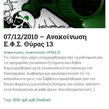
07/12/2010 – Ανακοίνωση
Ε.Φ.Σ. Θύρας 13
Ανακοινώσεις
,
Ανακοινώσεις ΘΥΡΑΣ 13
Τις τελευταίες μέρες ενημερωθήκαμε από τα ραδιόφωνα και
τις εφημερίδες για κάποια ζητήματα που δήθεν
δημιουργήθηκαν μετά τα επεισόδια στον αγώνα με τον
Πανσερραϊκό. Διαβάσαμε και ακούσαμε λοιπόν ότι τα
επεισόδια στο ματς του Σαββάτου προκλήθηκαν από τον
Ενιαίο Φορέα ως μια επίδειξη δύναμης και ισχύος απέναντι
στην διοίκηση και σε κάθε άλλον. Αποτέλεσμα αυτών […]
Tags:
2010
,
αρδ
,
μγδ
,
Οπαδικά