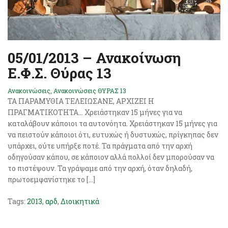
05/01/2013 – Ανακοίνωση
Ε.Φ.Σ. Θύρας 13
Ανακοινώσεις
,
Ανακοινώσεις ΘΥΡΑΣ 13
ΤΑ ΠΑΡΑΜΥΘΙΑ ΤΕΛΕΙΩΣΑΝΕ, ΑΡΧΙΖΕΙ Η
ΠΡΑΓΜΑΤΙΚΟΤΗΤΑ… Χρειάστηκαν 15 μήνες για να
καταλάβουν κάποιοι τα αυτονόητα. Χρειάστηκαν 15 μήνες για
να πειστούν κάποιοι ότι, ευτυχώς ή δυστυχώς, πρίγκηπας δεν
υπάρχει, ούτε υπήρξε ποτέ. Τα πράγματα από την αρχή
οδηγούσαν κάπου, σε κάποιον αλλά πολλοί δεν μπορούσαν να
το πιστέψουν. Τα γράψαμε από την αρχή, όταν δηλαδή,
πρωτοεμφανίστηκε το […]
Tags:
2013
,
αρδ
,
Διοικητικά