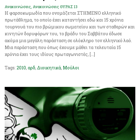
Ανακοινώσεις
,
Ανακοινώσεις ΘΥΡΑΣ 13
Η φαρσοκωμωδία που ονομάζεται ΣΤΗΜΕΝΟ ελληνικό
πρωτάθλημα, το οποίο έχει καταντήσει εδώ και 15 χρόνια
τουρνουά του πιο βρώμικου σωματείου και των σταθερών και
κινητών δορυφόρων του, το βράδυ του Σαββάτου έδωσε
ακόμα μια μεγάλη παράσταση σε ολόκληρο τον ελληνικό λαό.
Μια παράσταση που όπως έχουμε μάθει τα τελευταία 15
χρόνια έχει τους ιδίους πρωταγωνιστές, […]
Tags:
2010
,
αρδ
,
Διοικητικά
,
Μούλοι