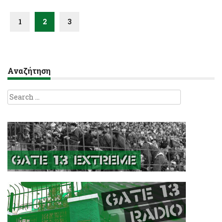
1
2
3
Αναζήτηση
Search
for: