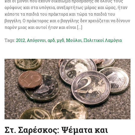
και οι μόνοι που έχουν δικαίωμα πρόσβασης σε όλους τους
ορόφους και στα υπόγεια, ανεξαρτήτως μέρας και ώρας, ήταν
κάποτε τα παιδιά του πράκτορα και τώρα τα παιδιά του
βαγγέλη. Ο πράκτορας και ο βαγγέλης δεν χρειάζεται να δίνουν
παρόν μιας και αυτοί ήταν και είναι […]
Tags:
2012
,
Απόγονοι
,
αρδ
,
μγδ
,
Μούλοι
,
Πολιτικοί Λαμόγια
Στ. Σαρέσκος: Ψέματα και