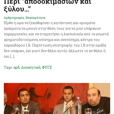
Περί “αποδοκιμασιών και
ξύλου…”
Αρθρογραφία
,
Επικαιρότητα
Ήρθε η ώρα να ξεκαθαρίσει η κατάσταση και ορισμένα
πράγματα να μπουν στην θέση τους για να μην υπάρχουν
παρερμηνείες και να σταματήσει η λασπολογία από τα γνωστά
χρηματοδοτούμενα, επίσημα και ανεπίσημα, κέντρα του
παρκαδόρου Ι.Β. Περίπτωση επιστροφής του Ι.Β στην ομάδα
δεν υπάρχει, όχι γιατί δεν θέλει αυτός άλλωστε το αν θέλει ή
όχι […]
Tags:
αρδ
,
Διοικητικά
,
ΦΥΓΕ