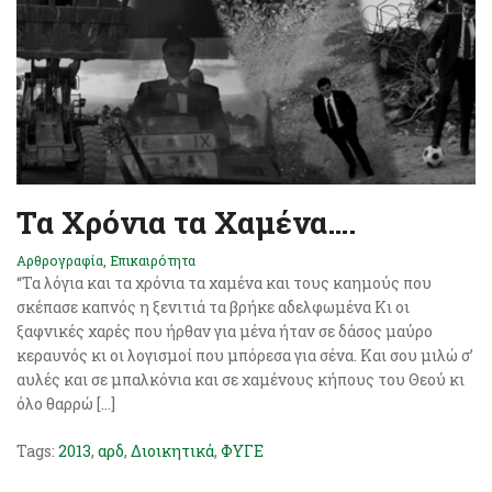
Τα Χρόνια τα Χαμένα….
Αρθρογραφία
,
Επικαιρότητα
“Τα λόγια και τα χρόνια τα χαμένα και τους καημούς που
σκέπασε καπνός η ξενιτιά τα βρήκε αδελφωμένα Κι οι
ξαφνικές χαρές που ήρθαν για μένα ήταν σε δάσος μαύρο
κεραυνός κι οι λογισμοί που μπόρεσα για σένα. Και σου μιλώ σ’
αυλές και σε μπαλκόνια και σε χαμένους κήπους του Θεού κι
όλο θαρρώ […]
Tags:
2013
,
αρδ
,
Διοικητικά
,
ΦΥΓΕ