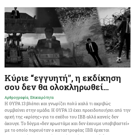
Κύριε “εγγυητή”, η εκδίκηση
σου δεν θα ολοκληρωθεί…
Αρθρογραφία
,
Επικαιρότητα
Η ΘΥΡΑ 13 βλέπει και γνωρίζει πολύ καλά τι ακριβώς
συμβαίνει στην ομάδα. Η ΘΥΡΑ 13 έχει προειδοποιήσει από την
αρχή της «κρίσης» για το σχέδιο του ΙΒΒ αλλά κανείς δεν
άκουγε. Το δόγμα «δεν χρωστάμε και δεν έχουμε υποβιβαστεί»
με το οποίο πορευόταν ο καταστροφέας ΙΒΒ έρχεται