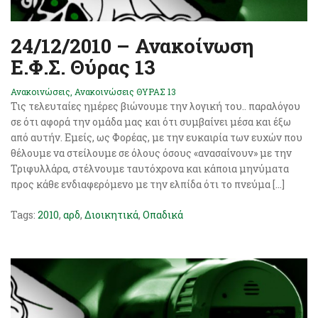
24/12/2010 – Ανακοίνωση
Ε.Φ.Σ. Θύρας 13
Ανακοινώσεις
,
Ανακοινώσεις ΘΥΡΑΣ 13
Τις τελευταίες ημέρες βιώνουμε την λογική του.. παραλόγου
σε ότι αφορά την ομάδα μας και ότι συμβαίνει μέσα και έξω
από αυτήν. Εμείς, ως Φορέας, με την ευκαιρία των ευχών που
θέλουμε να στείλουμε σε όλους όσους «ανασαίνουν» με την
Τριφυλλάρα, στέλνουμε ταυτόχρονα και κάποια μηνύματα
προς κάθε ενδιαφερόμενο με την ελπίδα ότι το πνεύμα […]
Tags:
2010
,
αρδ
,
Διοικητικά
,
Οπαδικά