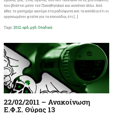
που βλάπτει μόνο τον Παναθηναϊκό και κανέναν άλλο. Από
χθες το μεσημέρι ακούμε στα ραδιόφωνα και τα κανάλια ότι οι
οργανωμένοι φταίνε για τα επεισόδια, ότι […]
Tags:
2012
,
αρδ
,
μγδ
,
Οπαδικά
22/02/2011 – Ανακοίνωση
Ε.Φ.Σ. Θύρας 13