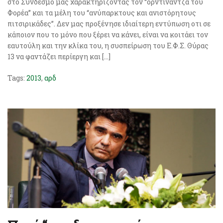
στο Σύνδεσμο μας χαρακτηρίζοντας τον “ορντινάντζα του
Φορέα” και τα μέλη του “ανύπαρκτους και ανιστόρητους
πιτσιρικάδες”. Δεν μας προξένησε ιδιαίτερη εντύπωση οτι σε
κάποιον που το μόνο που ξέρει να κάνει, είναι να κοιτάει τον
εαυτούλη και την κλίκα του, η συσπείρωση του Ε.Φ.Σ. Θύρας
13 να φαντάζει περίεργη και […]
Tags:
2013
,
αρδ