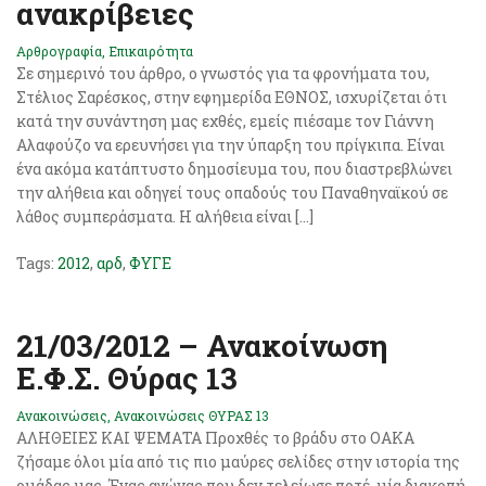
ανακρίβειες
Αρθρογραφία
,
Επικαιρότητα
Σε σημερινό του άρθρο, ο γνωστός για τα φρονήματα του,
Στέλιος Σαρέσκος, στην εφημερίδα ΕΘΝΟΣ, ισχυρίζεται ότι
κατά την συνάντηση μας εχθές, εμείς πιέσαμε τον Γιάννη
Αλαφούζο να ερευνήσει για την ύπαρξη του πρίγκιπα. Είναι
ένα ακόμα κατάπτυστο δημοσίευμα του, που διαστρεβλώνει
την αλήθεια και οδηγεί τους οπαδούς του Παναθηναϊκού σε
λάθος συμπεράσματα. Η αλήθεια είναι […]
Tags:
2012
,
αρδ
,
ΦΥΓΕ
21/03/2012 – Ανακοίνωση
Ε.Φ.Σ. Θύρας 13
Ανακοινώσεις
,
Ανακοινώσεις ΘΥΡΑΣ 13
ΑΛΗΘΕΙΕΣ ΚΑΙ ΨΕΜΑΤΑ Προχθές το βράδυ στο ΟΑΚΑ
ζήσαμε όλοι μία από τις πιο μαύρες σελίδες στην ιστορία της
ομάδας μας. Ένας αγώνας που δεν τελείωσε ποτέ, μία διακοπή