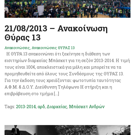
21/08/2013 – Ανακοίνωση
Θύρας 13
Ανακοινώσεις
,
Ανακοινώσεις ΘΥΡΑΣ 13
Η ΘΥΡΑ 13 ανακοινώνει ότι ξεκίνησε η διάθεση των
εισιτηρίων διαρκείας Μπάσκετ για τη σεζόν 2013-2014. Η τιμή
τους είναι 100€, αποκλειστικά για μέλη και μπορείτε να τα
προμηθευθείτε από όλους τους Συνδέσμους της ΘΥΡΑΣ 13.
Για την έκδοση τους χρειάζονται: φωτοτυπία ταυτότητας
Α.Φ.Μ. & Δ.Ο.Υ. Διεύθυνση Τηλέφωνο Η στήριξη και η
επιβράβευση στο τμήμα […]
Tags:
2013-2014
,
αρδ
,
Διαρκείας
,
Μπάσκετ Ανδρών