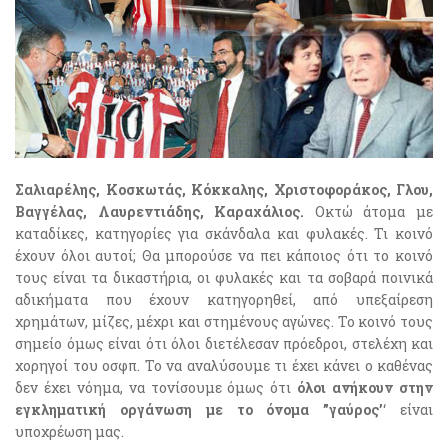
Σαλιαρέλης, Κοσκωτάς, Κόκκαλης, Χριστοφοράκος, Γλου,
Βαγγέλας, Λαυρεντιάδης, Καραχάλιος.
Οκτώ άτομα με
καταδίκες, κατηγορίες για σκάνδαλα και φυλακές. Τι κοινό
έχουν όλοι αυτοί; Θα μπορούσε να πει κάποιος ότι το κοινό
τους είναι τα δικαστήρια, οι φυλακές και τα σοβαρά ποινικά
αδικήματα που έχουν κατηγορηθεί, από υπεξαίρεση
χρημάτων, μίζες, μέχρι και στημένους αγώνες. Το κοινό τους
σημείο όμως είναι ότι όλοι διετέλεσαν πρόεδροι, στελέχη και
χορηγοί του οσφπ. Το να αναλύσουμε τι έχει κάνει ο καθένας
δεν έχει νόημα, να τονίσουμε όμως ότι
όλοι ανήκουν στην
εγκληματική οργάνωση
με το όνομα ”γαύρος’
‘ είναι
υποχρέωση μας.