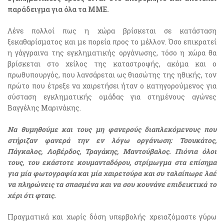
παράδειγμα για όλα τα ΜΜΕ.
Λένε πολλοί πως η χώρα βρίσκεται σε κατάσταση
ξεκαθαρίσματος και με πορεία προς το μέλλον. Όσο επικρατεί
η γάγγραινα της εγκληματικής οργάνωσης, τόσο η χώρα θα
βρίσκεται στο χείλος της καταστροφής, ακόμα και ο
πρωθυπουργός, που λανσάρεται ως θιασώτης της ηθικής, τον
πρώτο που έτρεξε να χαιρετήσει ήταν ο κατηγορούμενος για
σύσταση εγκληματικής ομάδας για στημένους αγώνες
Βαγγέλης Μαρινάκης.
Να θυμηθούμε και τους μη φανερούς διαπλεκόμενους που
στήριζαν φανερά την εν λόγω οργάνωση: Τσουκάτος,
Πάγκαλος, Λοβέρδος, Τραγάκης, Μαντούβαλος. Πιόνια όλοι
τους, του εκάστοτε κουμανταδόρου, στρίμωγμα στα επίσημα
για μία φωτογραφία και μία χαιρετούρα και συ ταλαίπωρε λαέ
να πληρώνεις τα σπασμένα και να σου κουνάνε επιδεικτικά το
χέρι ότι φταις.
Πραγματικά και χωρίς δόση υπερβολής χρειαζόμαστε γύρω