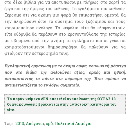
στα δέκα βιβλία για να αποτυπώσουμε πλήρως στο χαρτί τα
έργα και της ήμερες του καθενός. Τα εγκλήματα του καθενός.
Ξέρουμε ότι για ακόμη μια φορά θα επικρατήσει ομερτά, θα
την πληρώσουν όσοι το σύστημα τους ξεζούμισε και τους
χρησιμοποίησε ανάλογα. Τα κεφάλια είτε θα εξαφανιστούν,
είτε αθόρυβα θα περάσουν στο χρονοντούλαπο της ιστορίας
με σβησμένα από την μνήμη τα εγκλήματα και οι γνωστοί
χρηματοδοτούμενοι δημοσιογράφοι θα παλεύουν για να
φτιάξουν την υστεροφημία τους.
Εγκληματική οργάνωση με το όνομα οσφπ, κοινωνική μάστιγα
που στο διάβα της αλλοιώνει αξίες, αρχές και ηθική,
καταπατώντας τα πάντα στο πέρασμα της. Έτσι πρέπει να
αντιμετωπίζεται το εν λόγω σωματείο.
Το παρόν κείμενο ΔΕΝ αποτελεί ανακοίνωση της ΘΥΡΑΣ 13.
Οι ανακοινώσεις βρίσκονται στην αντίστοιχη κατηγορία του
site.
Tags:
2013
,
Απόγονοι
,
αρδ
,
Πολιτικοί Λαμόγια