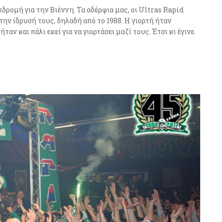
ρομή για την Βιέννη. Τα αδέρφια μας, οι Ultras Rapid
ην ίδρυσή τους, δηλαδή από το 1988. Η γιορτή ήταν
ταν και πάλι εκεί για να γιορτάσει μαζί τους. Έτσι κι έγινε.