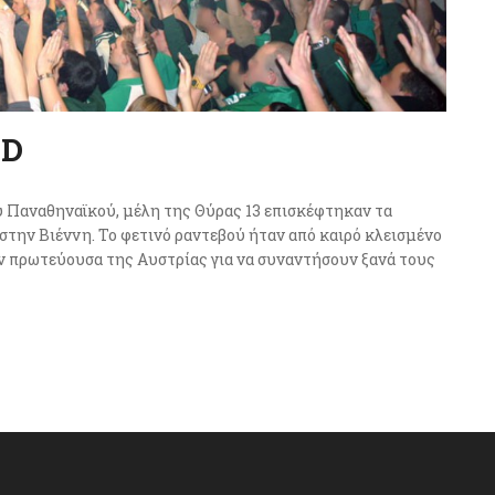
ID
ου Παναθηναϊκού, μέλη της Θύρας 13 επισκέφτηκαν τα
στην Βιέννη. Το φετινό ραντεβού ήταν από καιρό κλεισμένο
ην πρωτεύουσα της Αυστρίας για να συναντήσουν ξανά τους