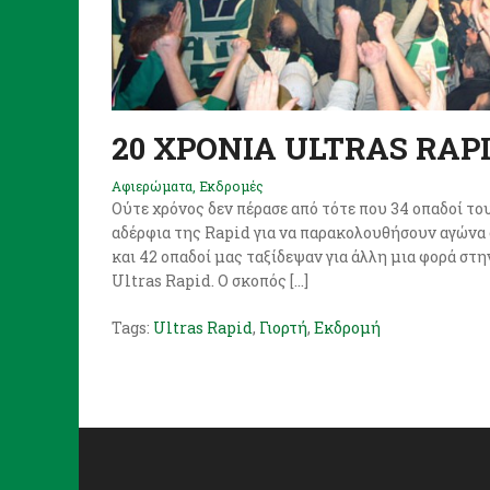
20 ΧΡΟΝΙΑ ULTRAS RAP
Αφιερώματα
,
Εκδρομές
Ούτε χρόνος δεν πέρασε από τότε που 34 οπαδοί τ
αδέρφια της Rapid για να παρακολουθήσουν αγώνα 
και 42 οπαδοί μας ταξίδεψαν για άλλη μια φορά στ
Ultras Rapid. Ο σκοπός […]
Tags:
Ultras Rapid
,
Γιορτή
,
Εκδρομή