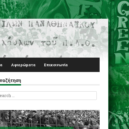
α
Αφιερώματα
Επικοινωνία
ναζήτηση
earch
r: