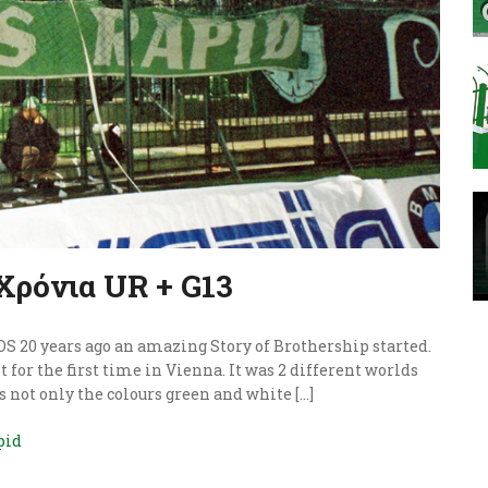
 Χρόνια UR + G13
20 years ago an amazing Story of Brothership started.
or the first time in Vienna. It was 2 different worlds
 not only the colours green and white […]
pid