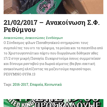
21/02/2017 – Ανακοίνωση Σ.Φ.
Ρεθύμνου
Ανακοινώσεις
,
Ανακοινώσεις Συνδέσμων
Ο Σύνδεσμος φίλων Παναθηναϊκού ενημερώνει τους
συμπολίτες του οτι τα τρόφιμα, τα ρούχα και τα παιχνίδια από
το Χριστουγεννιάτικο πάρτυ που διοργάνωσε δόθηκαν χθες
17/2 στην μικρή Παναγία. Ευχαριστούμε όσους συμμετείχαν
και δίνουμε ραντεβού για δωρεά αίματος (θα βγει σχετική
ανακοίνωση) ελπίζοντας να μαζευτούμε περισσότεροι.
ΡΕΘΥΜΝΟ ΘΥΡΑ 13
Tags:
2016-2017
,
Επαρχία
,
Κοινωνικά