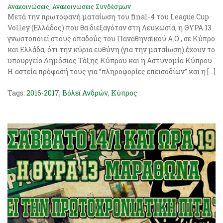
Ανακοινώσεις
,
Ανακοινώσεις Συνδέσμων
Μετά την πρωτοφανή ματαίωση του final-4 του League Cup
Volley (Ελλάδος) που θα διεξαγόταν στη Λευκωσία, η ΘΥΡΑ 13
γνωστοποιεί στους οπαδούς του Παναθηναϊκού Α.Ο., σε Κύπρο
και Ελλάδα, ότι την κύρια ευθύνη (για την ματαίωση) έχουν το
υπουργείο Δημόσιας Τάξης Κύπρου και η Αστυνομία Κύπρου.
Η αστεία πρόφασή τους για ‘’πληροφορίες επεισοδίων’’ και η […]
Tags:
2016-2017
,
Βόλεϊ Ανδρών
,
Κύπρος