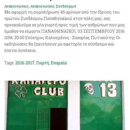
Ανακοινώσεις
,
Ανακοινώσεις Συνδέσμων
Με αφορμή τη συμπλήρωση 45 χρόνων από την ίδρυση του
πρώτου Συνδέσμου Παναθηναϊκού στην πόλη μας, σας
προσκαλούμε σε μία γιορτή προς τιμή των ανθρώπων που μας
έμαθαν να είμαστε ΠΑΝΑΘΗΝΑΪΚΟΙ. 03 ΣΕΠΤΕΜΒΡΙΟΥ 2016
ΩΡΑ: 20:00 Επίσημος Καλεσμένος : Ζαχαρίας Πυτιχούτης Οι
εκδηλώσεις θα ξεκινήσουν με αφετηρία το σύνδεσμο και
έπεται συνέχεια..
Tags:
2016-2017
,
Γιορτή
,
Επαρχία