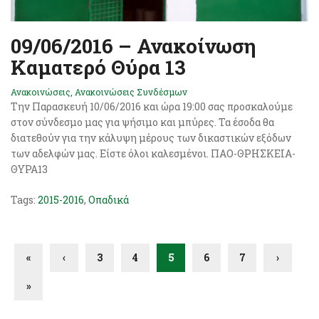
09/06/2016 – Ανακοίνωση
Καματερό Θύρα 13
Ανακοινώσεις
,
Ανακοινώσεις Συνδέσμων
Την Παρασκευή 10/06/2016 και ώρα 19:00 σας προσκαλούμε
στον σύνδεσμο μας για ψήσιμο και μπύρες. Τα έσοδα θα
διατεθούν για την κάλυψη μέρους των δικαστικών εξόδων
των αδελφών μας. Είστε όλοι καλεσμένοι. ΠΑΟ-ΘΡΗΣΚΕΙΑ-
ΘΥΡΑ13
Tags:
2015-2016
,
Οπαδικά
«
‹
3
4
5
6
7
›
»