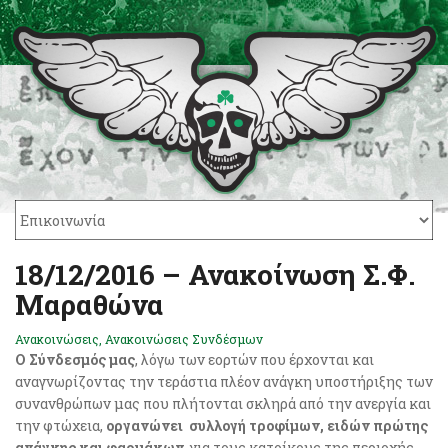
18/12/2016 – Ανακοίνωση Σ.Φ.
Μαραθώνα
Ανακοινώσεις
,
Ανακοινώσεις Συνδέσμων
Ο Σύνδεσμός μας
, λόγω των εορτών που έρχονται και
αναγνωρίζοντας την τεράστια πλέον ανάγκη υποστήριξης των
συνανθρώπων μας που πλήτονται σκληρά από την ανεργία και
την φτώχεια,
οργανώνει συλλογή τροφίμων, ειδών πρώτης
ανάγκης και φαρμάκων
, για τους κατοίκους της περιοχής