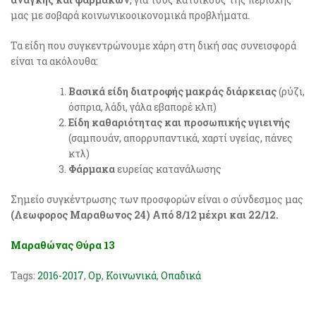
μας με σοβαρά κοινωνικοοικονομικά προβλήματα.
Τα είδη που συγκεντρώνουμε χάρη στη δική σας συνεισφορά
είναι τα ακόλουθα:
Βασικά είδη διατροφής μακράς διάρκειας
(ρύζι,
όσπρια, λάδι, γάλα εβαπορέ κλπ)
Είδη καθαριότητας και προσωπικής υγιεινής
(σαμπουάν, απορρυπαντικά, χαρτί υγείας, πάνες
κτλ)
Φάρμακα
ευρείας κατανάλωσης
Σημείο συγκέντρωσης των προσφορών είναι ο σύνδεσμος μας
(Λεωφορος Μαραθωνος 24) Aπό 8/12 μέχρι και 22/12.
Μαραθώνας Θύρα 13
Tags:
2016-2017
,
Op
,
Κοινωνικά
,
Οπαδικά