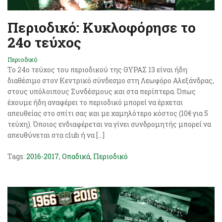
Περιοδικό: Κυκλοφόρησε το
24ο τεύχος
Περιοδικό
Το 24o τεύχος του περιοδικού της ΘΥΡΑΣ 13 είναι ήδη
διαθέσιμο στον Κεντρικό σύνδεσμο στη Λεωφόρο Αλεξάνδρας,
στους υπόλοιπους Συνδέσμους και στα περίπτερα. Όπως
έχουμε ήδη αναφέρει το περιοδικό μπορεί να έρχεται
απευθείας στο σπίτι σας και με χαμηλότερο κόστος (10€ για 5
τεύχη). Όποιος ενδιαφέρεται να γίνει συνδρομητής μπορεί να
απευθύνεται στα club ή να […]
Tags:
2016-2017
,
Οπαδικά
,
Περιοδικό