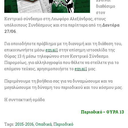
διαθέσιμο
στον
Κεντρικό σύνδεσμο στη Λεωφόρο Αλεξάνδρας, στους
υπόλοιπους Συνδέσμους και στα περίπτερα από τη
Δευτέρα
27/06
.
Για οποιοδήποτε πρόβλημα με τη διανομή και τη διάθεση του,
επικοινωνήστε μέσω
email
στην επίσημη ιστοσελίδα της
Θύρας 13 ή μέσω τηλεφώνου στον Κεντρικό Σύνδεσμο.
Παρομοίως, για αλληλογραφία που θέλετε να στείλετε για το
επόμενο τεύχος, χρησιμοποιήστε το
email
μας.
Περιμένουμε τη βοήθεια σας για να δυναμώσουμε και να
μεγαλώσουμε τη δύναμη του περιοδικού και του κόσμου μας.
Η συντακτική ομάδα
Περιοδικό – ΘΥΡΑ 13
Tags:
2015-2016
,
Οπαδικά
,
Περιοδικό