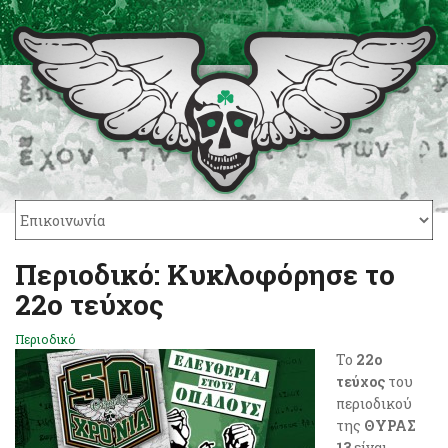
Περιοδικό: Κυκλοφόρησε το
22ο τεύχος
Περιοδικό
Το
22o
τεύχος
του
περιοδικού
της
ΘΥΡΑΣ
13
είναι