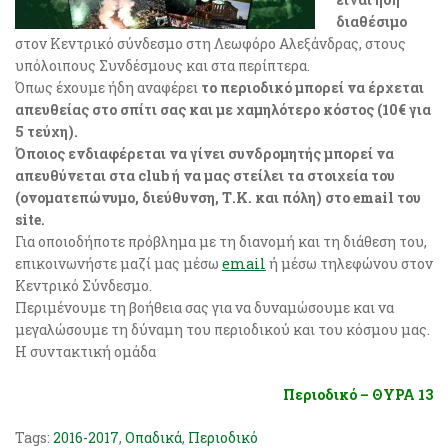
διαθέσιμο
στον Κεντρικό σύνδεσμο στη Λεωφόρο Αλεξάνδρας, στους
υπόλοιπους Συνδέσμους και στα περίπτερα.
Όπως έχουμε ήδη αναφέρει
το περιοδικό μπορεί να έρχεται
απευθείας στο σπίτι σας και με χαμηλότερο κόστος (10€ για
5 τεύχη).
Όποιος ενδιαφέρεται να γίνει συνδρομητής μπορεί να
απευθύνεται στα club ή να μας στείλει τα στοιχεία του
(ονοματεπώνυμο, διεύθυνση, Τ.Κ. και πόλη) στο email του
site.
Για οποιοδήποτε πρόβλημα με τη διανομή και τη διάθεση του,
επικοινωνήστε μαζί μας μέσω
email
ή μέσω τηλεφώνου στον
Κεντρικό Σύνδεσμο.
Περιμένουμε τη βοήθεια σας για να δυναμώσουμε και να
μεγαλώσουμε τη δύναμη του περιοδικού και του κόσμου μας.
Η συντακτική ομάδα
Περιοδικό – ΘΥΡΑ 13
Tags:
2016-2017
,
Οπαδικά
,
Περιοδικό