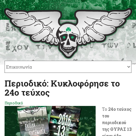
Περιοδικό: Κυκλοφόρησε το
24ο τεύχος
Περιοδικό
Το
24o τεύχος
του
περιοδικού
της ΘΥΡΑΣ 13
είναι ήδη