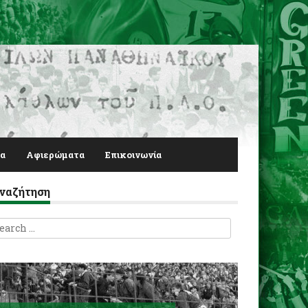
α
Αφιερώματα
Επικοινωνία
ναζήτηση
earch
r: