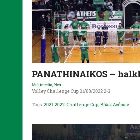
PANATHINAIKOS – halk
Multimedia
,
Νέα
Volley Challenge Cup 01/03/2022 2-3
Tags:
2021-2022
,
Challenge Cup
,
Βόλεϊ Ανδρών