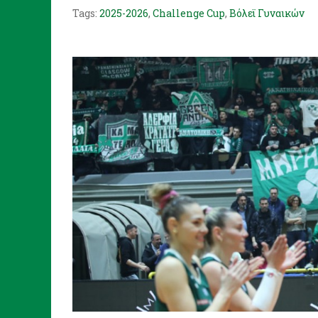
Tags:
2025-2026
,
Challenge Cup
,
Βόλεϊ Γυναικών