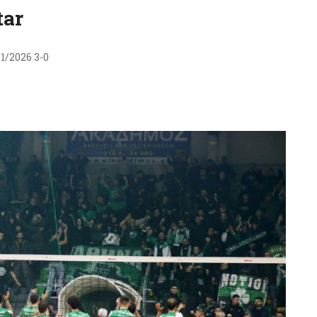
tar
/1/2026 3-0