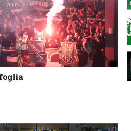
foglia