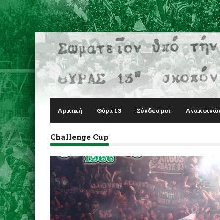
Αρχική
Θύρα 13
Σύνδεσμοι
Ανακοινώ
Challenge Cup