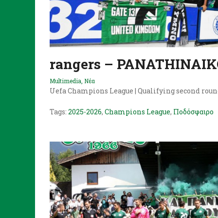
rangers – PANATHINAI
Multimedia
,
Νέα
Uefa Champions League | Qualifying second roun
Tags:
2025-2026
,
Champions League
,
Ποδόσφαιρο