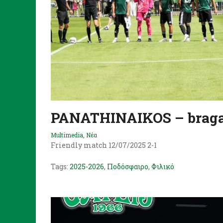
PANATHINAIKOS – brag
Multimedia
,
Νέα
Friendly match 12/07/2025 2-1
Tags:
2025-2026
,
Ποδόσφαιρο
,
Φιλικό