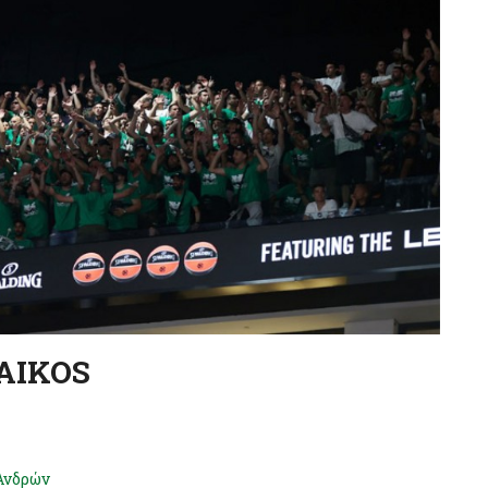
NAIKOS
Ανδρών