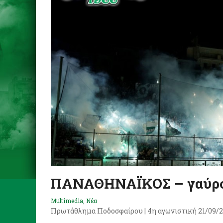
ΠΑΝΑΘΗΝΑΪΚΟΣ – γαύρ
Multimedia
,
Νέα
Πρωτάθλημα Ποδοσφαίρου | 4η αγωνιστική 21/09/2