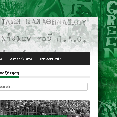
α
Αφιερώματα
Επικοινωνία
ναζήτηση
earch
r: