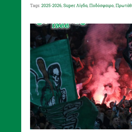
Tags:
2025-2026
,
Super Λίγδα
,
Ποδόσφαιρο
,
Πρωτάθ