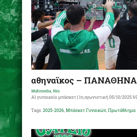
αθηναϊκος – ΠΑΝΑΘΗΝΑ
Multimedia
,
Νέα
Α1 γυναικείο μπάσκετ | 1η αγωνιστική 05/10/2025 6
Tags:
2025-2026
,
Μπάσκετ Γυναικών
,
Πρωτάθλημα