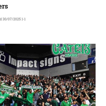
ers
d 30/07/2025 1-1