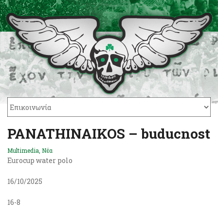
PANATHINAIKOS – buducnost
Multimedia
,
Νέα
Eurocup water polo
16/10/2025
16-8