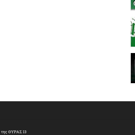
α της ΘΥΡΑΣ 13