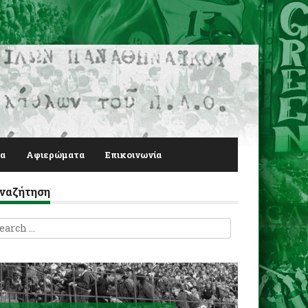
α
Αφιερώματα
Επικοινωνία
ναζήτηση
earch
r: