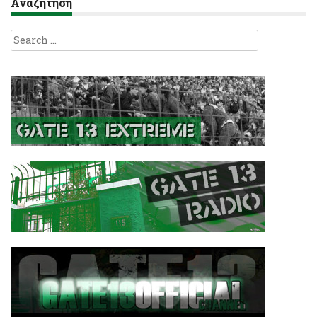
Αναζήτηση
Search
for: