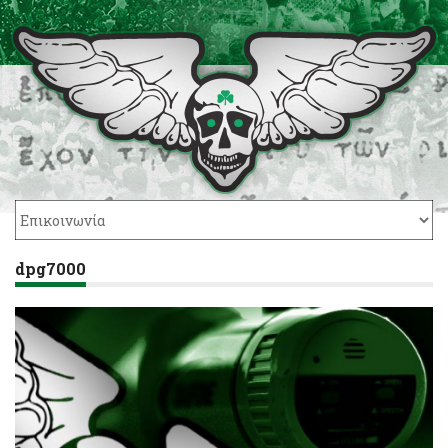
dpg7000