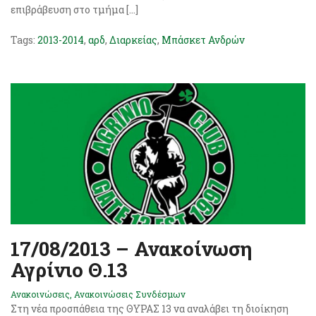
επιβράβευση στο τμήμα […]
Tags:
2013-2014
,
αρδ
,
Διαρκείας
,
Μπάσκετ Ανδρών
17/08/2013 – Ανακοίνωση
Αγρίνιο Θ.13
Ανακοινώσεις
,
Ανακοινώσεις Συνδέσμων
Στη νέα προσπάθεια της ΘΥΡΑΣ 13 να αναλάβει τη διοίκηση