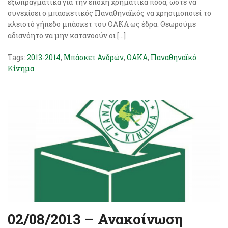
εξωπραγματικά για την εποχή χρηματικά ποσά, ώστε να
συνεχίσει ο μπασκετικός Παναθηναϊκός να χρησιμοποιεί το
κλειστό γήπεδο μπάσκετ του ΟΑΚΑ ως έδρα. Θεωρούμε
αδιανόητο να μην κατανοούν οι […]
Tags:
2013-2014
,
Μπάσκετ Ανδρών
,
ΟΑΚΑ
,
Παναθηναϊκό
Κίνημα
02/08/2013 – Ανακοίνωση