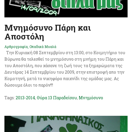
Μνημόσυνο Πάρη και
Αποστόλη
Αρθρογραφία
,
Οπαδικά Μυαλά
Την Κυριακή 08 Σεπτεμβρίου στη 13:00, στο Κοιμητήριο του
Βύρωνα θα τελεσθεί το μνημόσυνο στη μνήμη του Πάρη και
του Αποστόλη, που χάσανε τη ζωή τους τα ξημερώματα της
Δευτέρας 14 Σεπτεμβρίου του 2009, στην επιστροφή απο την
Κομοτηνή, μετά το νικηφόρο παιχνίδι της ομάδας μας. Ας
δώσουμε όλοι το παρόν!!!
Tags:
2013-2014
,
Θύρα 13 Παραδείσου
,
Μνημόσυνο