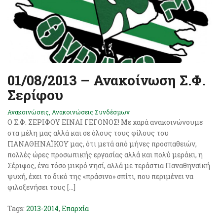
01/08/2013 – Ανακοίνωση Σ.Φ.
Σερίφου
Ανακοινώσεις
,
Ανακοινώσεις Συνδέσμων
Ο Σ.Φ. ΣΕΡΙΦΟΥ ΕΙΝΑΙ ΓΕΓΟΝΟΣ! Με χαρά ανακοινώνουμε
στα μέλη μας αλλά και σε όλους τους φίλους του
ΠΑΝΑΘΗΝΑΪΚΟΥ μας, ότι μετά από μήνες προσπαθειών,
πολλές ώρες προσωπικής εργασίας αλλά και πολύ μεράκι, η
Σέριφος, ένα τόσο μικρό νησί, αλλά με τεράστια Παναθηναϊκή
ψυχή, έχει το δικό της «πράσινο» σπίτι, που περιμένει να
φιλοξενήσει τους […]
Tags:
2013-2014
,
Επαρχία