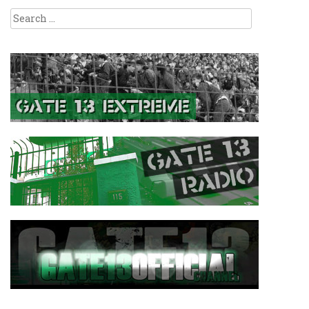
Search
for: