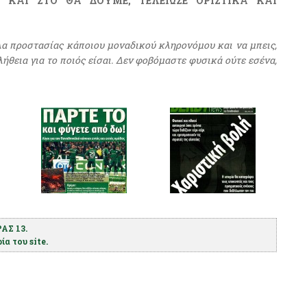
ΚΑΙ ΣΤΟ ΘΑ ΔΟΥΜΕ, ΤΕΛΕΙΩΣΕ ΟΡΙΣΤΙΚΑ ΚΑΙ
έλα προστασίας κάποιου μοναδικού κληρονόμου και να μπεις,
λήθεια για το ποιός είσαι. Δεν φοβόμαστε φυσικά ούτε εσένα,
ΑΣ 13.
α του site.