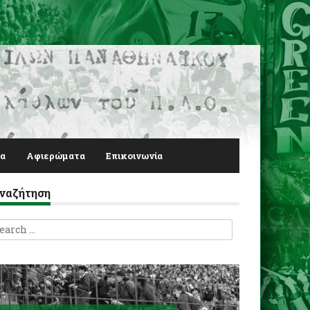
α
Αφιερώματα
Επικοινωνία
ναζήτηση
earch
r: