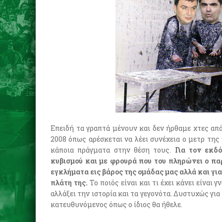
Επειδή τα γραπτά μένουν και δεν ήρθαμε χτες απ
2008 όπως αρέσκεται να λέει συνέχεια ο μετρ τη
κάποια πράγματα στην θέση τους.
Για τον εκδ
κυβισμού και με φρουρά που του πληρώνει ο πα
εγκλήματα εις βάρος της ομάδας μας αλλά και για
πλάτη της.
Το ποιός είναι και τι έχει κάνει είναι
αλλάξει την ιστορία και τα γεγονότα. Δυστυχώς για
κατευθυνόμενος όπως ο ίδιος θα ήθελε.