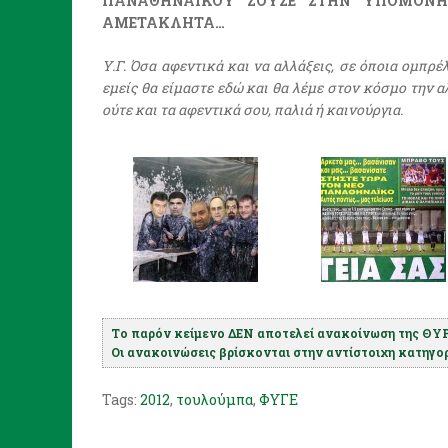
ΠΑΝΑΘΗΝΑΙΚΟΥ ΖΟΥΣΕ ΣΤΗΝ ΥΠΟΜΟΝΗ 
ΑΜΕΤΑΚΛΗΤΑ…
Υ.Γ. Όσα αφεντικά και να αλλάξεις, σε όποια ομπρ
εμείς θα είμαστε εδώ και θα λέμε στον κόσμο την α
ούτε και τα αφεντικά σου, παλιά ή καινούργια.
Το παρόν κείμενο ΔΕΝ αποτελεί ανακοίνωση της ΘΥΡ
Οι ανακοινώσεις βρίσκονται στην αντίστοιχη κατηγορί
Tags:
2012
,
τουλούμπα
,
ΦΥΓΕ