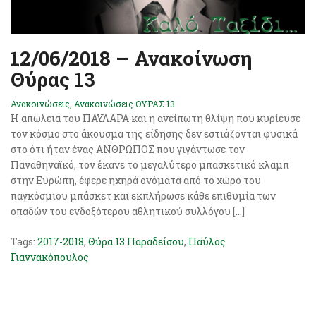
12/06/2018 – Ανακοίνωση
Θύρας 13
Ανακοινώσεις
,
Ανακοινώσεις ΘΥΡΑΣ 13
Η απώλεια του ΠΑΥΛΑΡΑ και η ανείπωτη θλίψη που κυρίευσε
τον κόσμο στο άκουσμα της είδησης δεν εστιάζονται φυσικά
στο ότι ήταν ένας ΑΝΘΡΩΠΟΣ που γιγάντωσε τον
Παναθηναϊκό, τον έκανε το μεγαλύτερο μπασκετικό κλαμπ
στην Ευρώπη, έφερε ηχηρά ονόματα από το χώρο του
παγκόσμιου μπάσκετ και εκπλήρωσε κάθε επιθυμία των
οπαδών του ενδοξότερου αθλητικού συλλόγου […]
Tags:
2017-2018
,
Θύρα 13 Παραδείσου
,
Παύλος
Γιαννακόπουλος