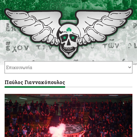
Παύλος Γιαννακόπουλος