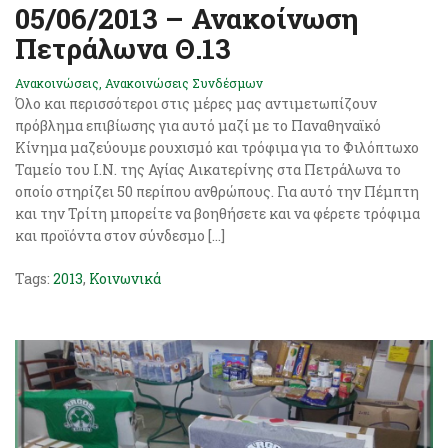
05/06/2013 – Ανακοίνωση
Πετράλωνα Θ.13
Ανακοινώσεις
,
Ανακοινώσεις Συνδέσμων
Όλο και περισσότεροι στις μέρες μας αντιμετωπίζουν
πρόβλημα επιβίωσης για αυτό μαζί με το Παναθηναϊκό
Κίνημα μαζεύουμε ρουχισμό και τρόφιμα για το Φιλόπτωχο
Ταμείο του Ι.Ν. της Αγίας Αικατερίνης στα Πετράλωνα το
οποίο στηρίζει 50 περίπου ανθρώπους. Για αυτό την Πέμπτη
και την Τρίτη μπορείτε να βοηθήσετε και να φέρετε τρόφιμα
και προϊόντα στον σύνδεσμο […]
Tags:
2013
,
Κοινωνικά