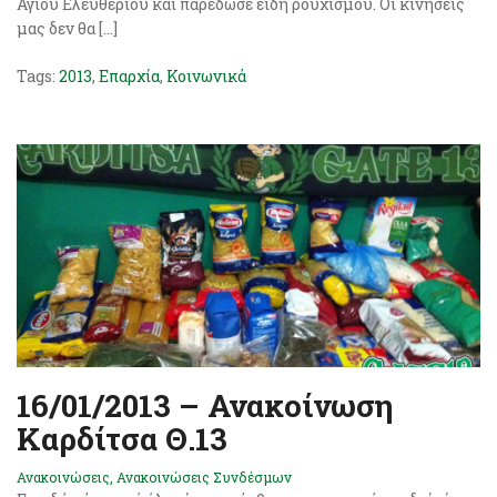
Αγίου Ελευθερίου και παρέδωσε είδη ρουχισμού. Οι κινήσεις
μας δεν θα […]
Tags:
2013
,
Επαρχία
,
Κοινωνικά
16/01/2013 – Ανακοίνωση
Καρδίτσα Θ.13
Ανακοινώσεις
,
Ανακοινώσεις Συνδέσμων