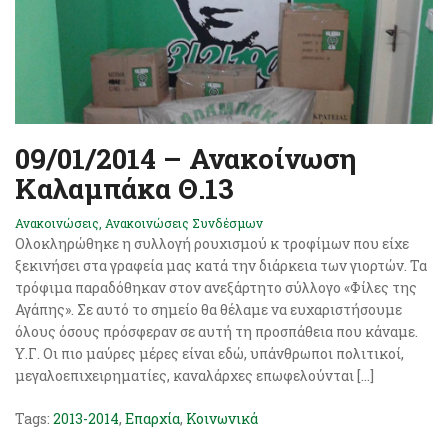
09/01/2014 – Ανακοίνωση
Καλαμπάκα Θ.13
Ανακοινώσεις
,
Ανακοινώσεις Συνδέσμων
Ολοκληρώθηκε η συλλογή ρουχισμού κ τροφίμων που είχε
ξεκινήσει στα γραφεία μας κατά την διάρκεια των γιορτών. Τα
τρόφιμα παραδόθηκαν στον ανεξάρτητο σύλλογο «Φίλες της
Αγάπης». Σε αυτό το σημείο θα θέλαμε να ευχαριστήσουμε
όλους όσους πρόσφεραν σε αυτή τη προσπάθεια που κάναμε.
Υ.Γ. Οι πιο μαύρες μέρες είναι εδώ, υπάνθρωποι πολιτικοί,
μεγαλοεπιχειρηματίες, καναλάρχες επωφελούνται […]
Tags:
2013-2014
,
Επαρχία
,
Κοινωνικά