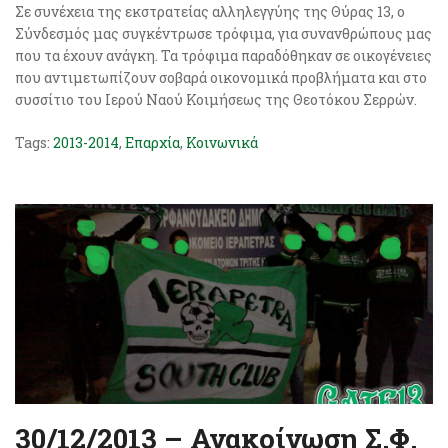
Σε συνέχεια της εκστρατείας αλληλεγγύης της Θύρας 13, ο
Σύνδεσμός μας συγκέντρωσε τρόφιμα, για συνανθρώπους μας
που τα έχουν ανάγκη. Τα τρόφιμα παραδόθηκαν σε οικογένειες
που αντιμετωπίζουν σοβαρά οικονομικά προβλήματα και στο
συσσίτιο του Ιερού Ναού Κοιμήσεως της Θεοτόκου Σερρών.
Tags:
2013-2014
,
Επαρχία
,
Κοινωνικά
30/12/2013 – Ανακοίνωση Σ.Φ.