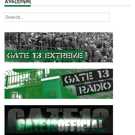
Αναζήτηση
Search
for: