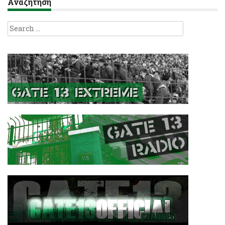
Αναζήτηση
Search
for: