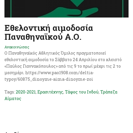
Εθελοντική αιμοδοσία
Παναθηναϊκού Α.Ο.
Ανακοινώσεις
Ο Παναθηναϊκός Αθλητικός Όμιλος πραγματοποιεί
εθελοντική αιμοδοσία το Σάββατο 24 Απριλίου στο κλειστό
«Παύλος Γιαννακόπουλος» από τις 9 το πρωί μέχρι τις 2 το
μεσημέρι. https://www.pao1908.com/deltia-
typoy/60875_dinoyme-aima-dinoyme-zoi
Tags:
2020-2021
,
Ερασιτέχνης
,
Τάφος του Ινδού
,
Τράπεζα
Αίματος