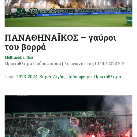
ΠΑΝΑΘΗΝΑΪΚΟΣ – γαύροι
του βορρά
Multimedia
,
Νέα
Πρωτάθλημα Ποδοσφαίρου | 7η αγωνιστική 01/10/2023 2-2
Tags:
2023-2024
,
Super Λίγδα
,
Ποδόσφαιρο
,
Πρωτάθλημα