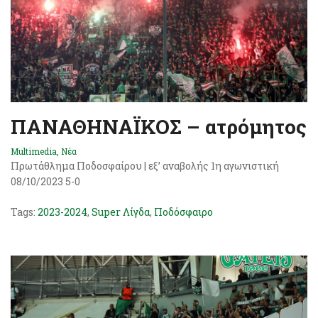
ΠΑΝΑΘΗΝΑΪΚΟΣ – ατρόμητος
Multimedia
,
Νέα
Πρωτάθλημα Ποδοσφαίρου | εξ’ αναβολής 1η αγωνιστική
08/10/2023 5-0
Tags:
2023-2024
,
Super Λίγδα
,
Ποδόσφαιρο