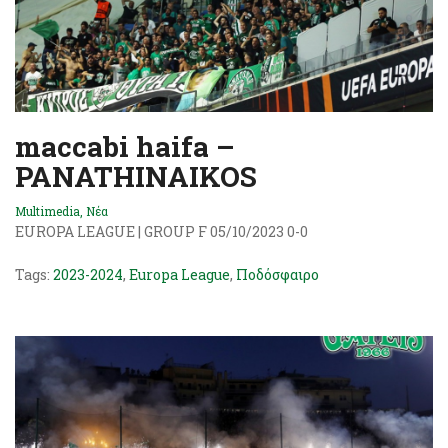
maccabi haifa –
PANATHINAIKOS
Multimedia
,
Νέα
EUROPA LEAGUE | GROUP F 05/10/2023 0-0
Tags:
2023-2024
,
Europa League
,
Ποδόσφαιρο