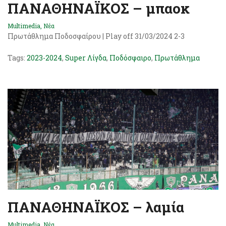
ΠΑΝΑΘΗΝΑΪΚΟΣ – μπαοκ
Multimedia
,
Νέα
Πρωτάθλημα Ποδοσφαίρου | Play off 31/03/2024 2-3
Tags:
2023-2024
,
Super Λίγδα
,
Ποδόσφαιρο
,
Πρωτάθλημα
ΠΑΝΑΘΗΝΑΪΚΟΣ – λαμία
Multimedia
,
Νέα