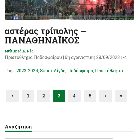
αστέρας τρίπολης –
ΠΑΝΑΘΗΝΑΪΚΟΣ
Multimedia
,
Νέα
Πρωτάθλημα Ποδοσφαίρου | 6η αγωνιστική 28/09/2023 1-4
Tags:
2023-2024
,
Super Λίγδα
,
Ποδόσφαιρο
,
Πρωτάθλημα
‹
1
2
3
4
5
›
»
Αναζήτηση