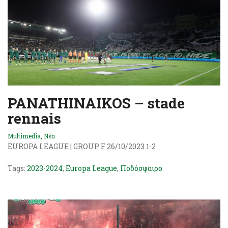
PANATHINAIKOS – stade
rennais
Multimedia
,
Νέα
EUROPA LEAGUE | GROUP F 26/10/2023 1-2
Tags:
2023-2024
,
Europa League
,
Ποδόσφαιρο