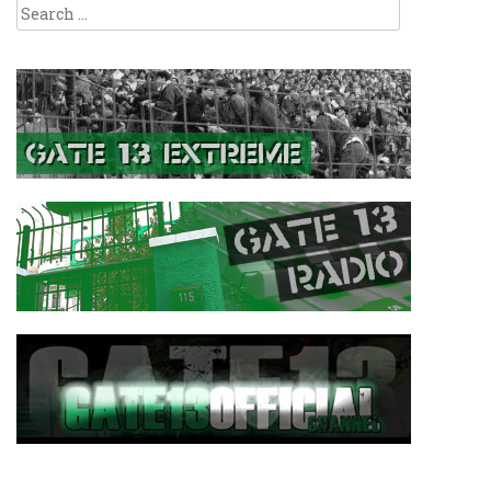
Search
for: