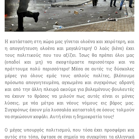
Η κατάσταση στη χώρα μας γίνεται ολοένα και χειρότερη, και
η απογοήτευση ολοένα και μεγαλύτερη! Ο λαός (λένε) έχει
τους πολιτικούς που του αξίζει. Ίσως θα πρέπει όλοι μας
(οπαδοί και μη) να σκεφτόμαστε περισσότερο και να
πράττουμε πολύ περισσότερο! Μέσα σε αυτές τις δύσκολες
μέρες για όλους εμάς τους απλούς πολίτες, βλέπουμε
πρόσωπα απογοητευμένα, αγχωμένα και συγχρόνως αδρανή
και από την άλλη πλευρά ακούμε για βολεμένους-βουλευτές
να έχουν το θράσος να μιλούν πως αυτές είναι οι μόνες
λύσεις, με νέα μέτρα και νέους νόμους εις βάρος μας.
Συγχρόνως έχουν μία λυσσαλέα καταστολή σε όσους τολμούν
να σηκώσουν κεφάλι. Αυτή είναι η δημοκρατία τους!
Ο μέγας υπουργός πολιτισμού, που τόσα έχει προσφέρει και
αυτός στο τόπο, έφτασε σε σημείο να συγκρίνει τα ελληνικά