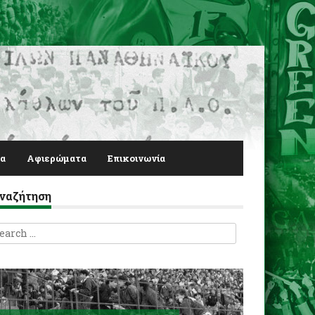
α
Αφιερώματα
Επικοινωνία
ναζήτηση
earch
r: