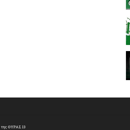
α της ΘΥΡΑΣ 13