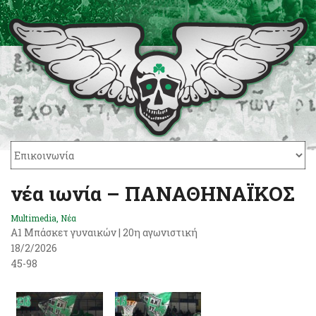
νέα ιωνία – ΠΑΝΑΘΗΝΑΪΚΟΣ
Multimedia
,
Νέα
Α1 Μπάσκετ γυναικών | 20η αγωνιστική
18/2/2026
45-98