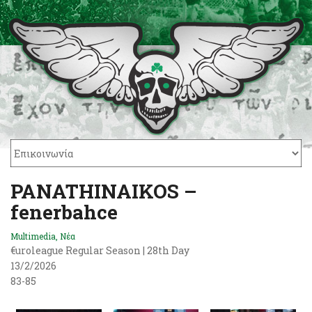
PANATHINAIKOS –
fenerbahce
Multimedia
,
Νέα
€uroleague Regular Season | 28th Day
13/2/2026
83-85