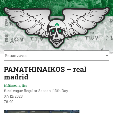
PANATHINAIKOS – real
madrid
Multimedia
,
Νέα
€uroleague Regular Season | 13th Day
07/12/2023
78-90