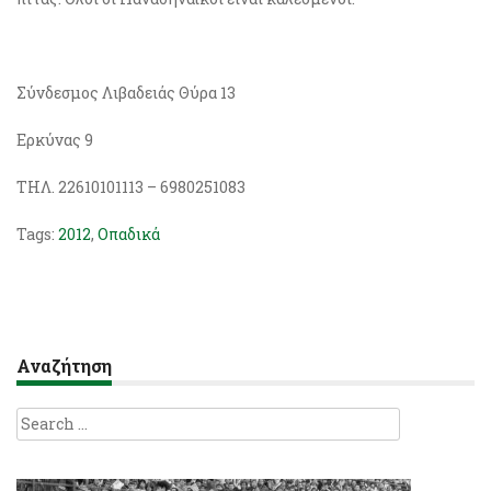
Σύνδεσμος Λιβαδειάς Θύρα 13
Ερκύνας 9
ΤΗΛ. 22610101113 – 6980251083
Tags:
2012
,
Οπαδικά
Αναζήτηση
Search
for: