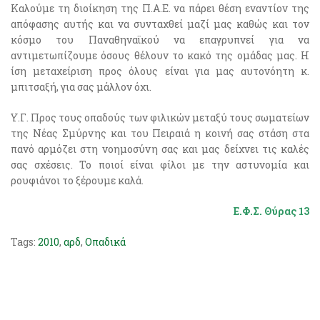
Καλούμε τη διοίκηση της Π.Α.Ε. να πάρει θέση εναντίον της
απόφασης αυτής και να συνταχθεί μαζί μας καθώς και τον
κόσμο του Παναθηναϊκού να επαγρυπνεί για να
αντιμετωπίζουμε όσους θέλουν το κακό της ομάδας μας. Η
ίση μεταχείριση προς όλους είναι για μας αυτονόητη κ.
μπιτσαξή, για σας μάλλον όχι.
Υ.Γ. Προς τους οπαδούς των φιλικών μεταξύ τους σωματείων
της Νέας Σμύρνης και του Πειραιά η κοινή σας στάση στα
πανό αρμόζει στη νοημοσύνη σας και μας δείχνει τις καλές
σας σχέσεις. Το ποιοί είναι φίλοι με την αστυνομία και
ρουφιάνοι το ξέρουμε καλά.
Ε.Φ.Σ. Θύρας 13
Tags:
2010
,
αρδ
,
Οπαδικά