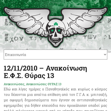
12/11/2010 – Ανακοίνωση
Ε.Φ.Σ. Θύρας 13
Ανακοινώσεις
,
Ανακοινώσεις ΘΥΡΑΣ 13
Εδώ και λίγες ημέρες ο Παναθηναϊκός και κυρίως ο κόσμος
του δέχονται μια αναίτια επίθεση από τον Γ.Γ.Α. κ. μπιτσαξή,
με αφορμή δημοσιεύματα που έγιναν σε αντιπαναθηναϊκές
εφημερίδες για δήθεν επεισόδια που προκάλεσαν οπαδοί μας
πολλά χιλιόμετρα μακριά από το γήπεδο που αγωνιζόταν ο