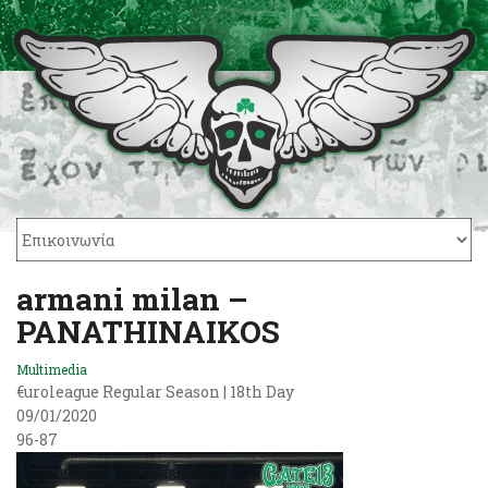
armani milan –
PANATHINAIKOS
Multimedia
€uroleague Regular Season | 18th Day
09/01/2020
96-87