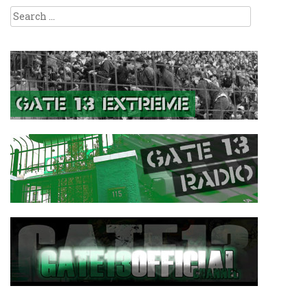
Search
for: