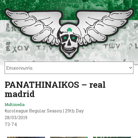
PANATHINAIKOS – real
madrid
Multimedia
€uroleague Regular Season | 29th Day
28/03/2019
73-74