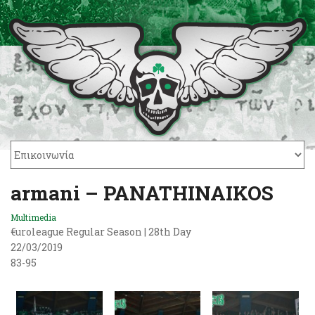
armani – PANATHINAIKOS
Multimedia
€uroleague Regular Season | 28th Day
22/03/2019
83-95