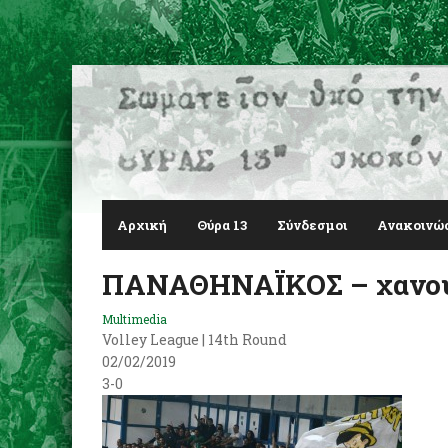
Αρχική
Θύρα 13
Σύνδεσμοι
Ανακοινώ
ΠΑΝΑΘΗΝΑΪΚΟΣ – χανο
Multimedia
Volley League | 14th Round
02/02/2019
3-0