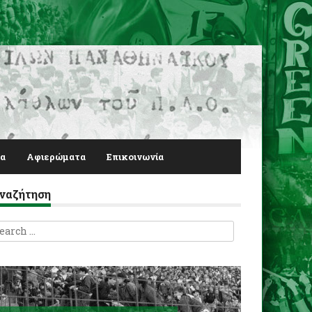
α
Αφιερώματα
Επικοινωνία
ναζήτηση
earch
r: