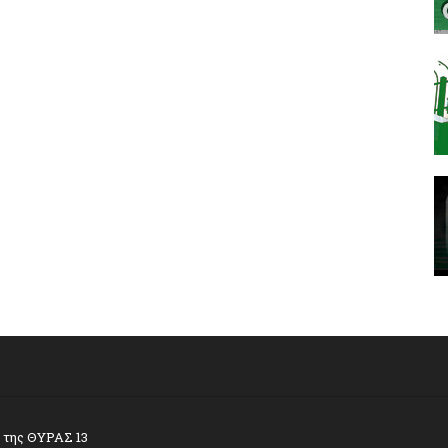
α της ΘΥΡΑΣ 13