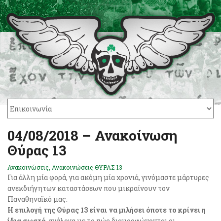
04/08/2018 – Ανακοίνωση
Θύρας 13
Ανακοινώσεις
,
Ανακοινώσεις ΘΥΡΑΣ 13
Για άλλη μία φορά, για ακόμη μία χρονιά, γινόμαστε μάρτυρες
ανεκδιήγητων καταστάσεων που μικραίνουν τον
Παναθηναϊκό μας.
Η επιλογή της Θύρας 13 είναι να μιλήσει όποτε το κρίνει η
ίδια σωστό
, ανάλογα με το πώς διαμορφώνονται οι