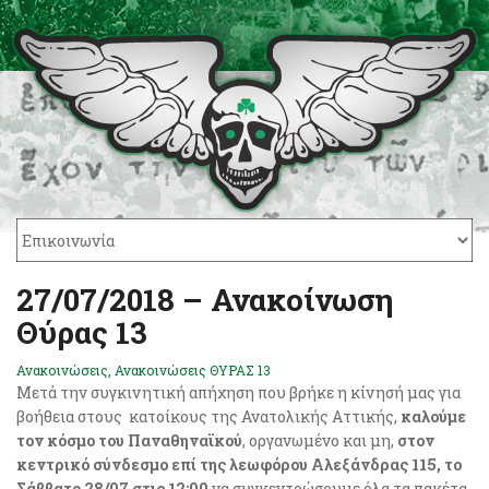
27/07/2018 – Ανακοίνωση
Θύρας 13
Ανακοινώσεις
,
Ανακοινώσεις ΘΥΡΑΣ 13
Μετά την συγκινητική απήχηση που βρήκε η κίνησή μας για
βοήθεια στους κατοίκους της Ανατολικής Αττικής,
καλούμε
τον κόσμο του Παναθηναϊκού
, οργανωμένο και μη,
στον
κεντρικό σύνδεσμο επί της
λεωφόρου Αλεξάνδρας 115, το
Σάββατο 28/07 στις 12:00
να συγκεντρώσουμε όλα τα πακέτα