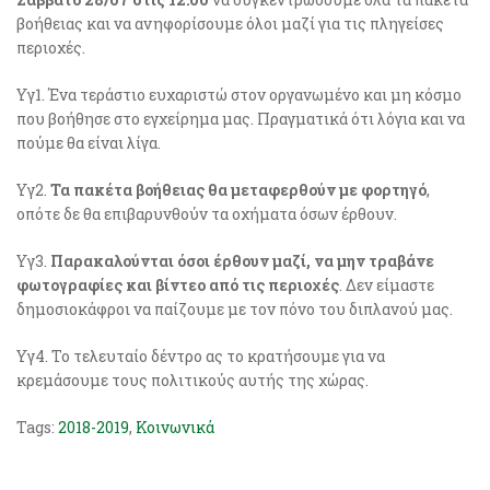
βοήθειας και να ανηφορίσουμε όλοι μαζί για τις πληγείσες
περιοχές.
Υγ1. Ένα τεράστιο ευχαριστώ στον οργανωμένο και μη κόσμο
που βοήθησε στο εγχείρημα μας. Πραγματικά ότι λόγια και να
πούμε θα είναι λίγα.
Υγ2.
Τα πακέτα βοήθειας θα μεταφερθούν με φορτηγό
,
οπότε δε θα επιβαρυνθούν τα οχήματα όσων έρθουν.
Υγ3.
Παρακαλούνται όσοι έρθουν μαζί, να μην τραβάνε
φωτογραφίες και βίντεο από τις περιοχές
. Δεν είμαστε
δημοσιοκάφροι να παίζουμε με τον πόνο του διπλανού μας.
Υγ4. Το τελευταίο δέντρο ας το κρατήσουμε για να
κρεμάσουμε τους πολιτικούς αυτής της χώρας.
Tags:
2018-2019
,
Κοινωνικά