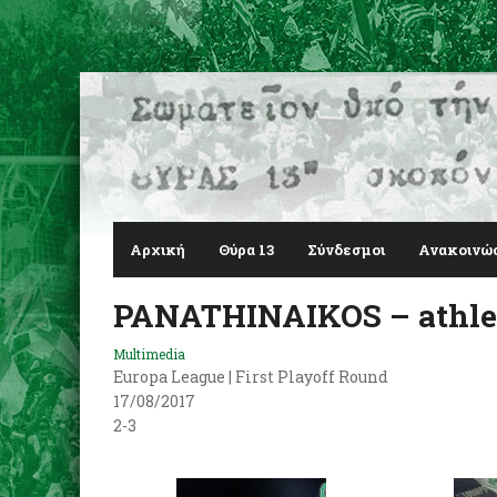
Αρχική
Θύρα 13
Σύνδεσμοι
Ανακοινώ
PANATHINAIKOS – athlet
Multimedia
Europa League | First Playoff Round
17/08/2017
2-3