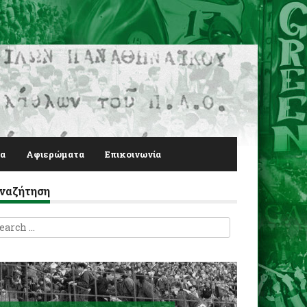
α
Αφιερώματα
Επικοινωνία
ναζήτηση
earch
r: