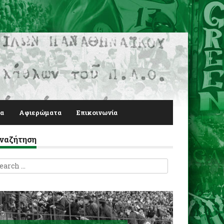
α
Αφιερώματα
Επικοινωνία
ναζήτηση
earch
r: