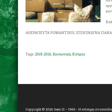
Θα 
οργ
κοι
Καλ
ΑΘΕΡΑΠΕΥΤΑ ΡΟΜΑΝΤΙΚΟΙ, ΕΠΙΚΙΝΔΥΝΑ ΠΑΝ
Tags:
2015-2016
,
Κοινωνικά
,
Κύπρος
Copyright © 2026
Gate 13 – 1966
- Η επίσημη ιστοσελίδ