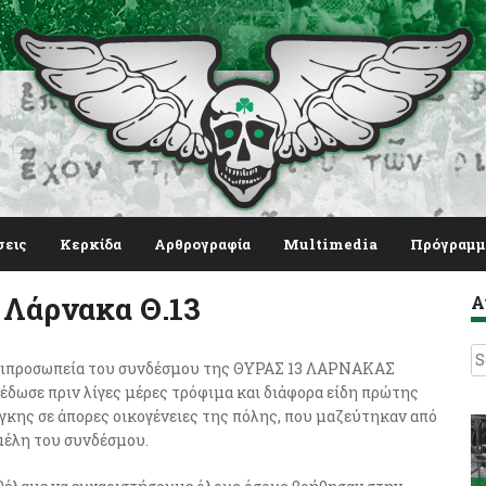
σεις
Κερκίδα
Αρθρογραφία
Multimedia
Πρόγραμμ
 Λάρνακα Θ.13
Α
S
ιπροσωπεία του συνδέσμου της ΘΥΡΑΣ 13 ΛΑΡΝΑΚΑΣ
fo
έδωσε πριν λίγες μέρες τρόφιμα και διάφορα είδη πρώτης
γκης σε άπορες οικογένειες της πόλης, που μαζεύτηκαν από
μέλη του συνδέσμου.