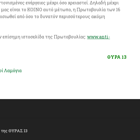
ονισμένες ενέργειες μέχρι όσο χρειαστεί. Δηλαδή μέχρι
 μας είναι το ΚΟΙΝΟ αυτό μέτωπο, η Πρωτοβουλία των 16
ισιωθεί από όσο το δυνατόν περισσότερους ακόμη
ν επίσημη ιστοσελίδα της Πρωτοβουλίας:
www.anti-
ΘΥΡΑ 13
οί Λαμόγια
α της ΘΥΡΑΣ 13