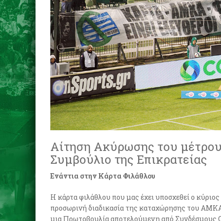
Αίτηση Ακύρωσης του μέτρου
Συμβούλιο της Επικρατείας
Ενάντια στην Κάρτα Φιλάθλου
Η κάρτα φιλάθλου που μας έχει υποσχεθεί ο κύριος
προσωρινή διαδικασία της καταχώρησης του ΑΜΚΑ γ
μια Πρωτοβουλία αποτελούμενη από Συνδέσμους Ο