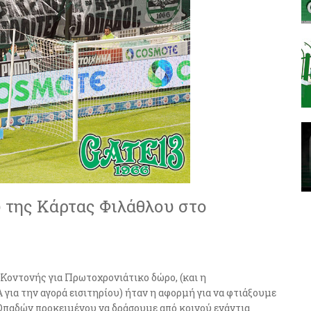
 της Κάρτας Φιλάθλου στο
 Κοντονής για Πρωτοχρονιάτικο δώρο, (και η
ια την αγορά εισιτηρίου) ήταν η αφορμή για να φτιάξουμε
παδών προκειμένου να δράσουμε από κοινού ενάντια