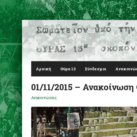
Αρχική
Θύρα 13
Σύνδεσμοι
Ανακοινώ
01/11/2015 – Ανακοίνωση
Ανακοινώσεις