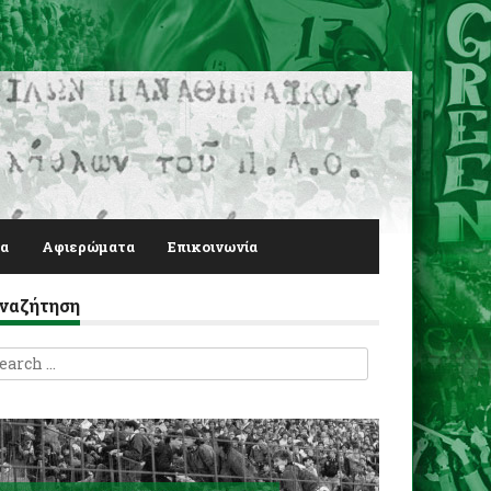
α
Αφιερώματα
Επικοινωνία
ναζήτηση
earch
r: