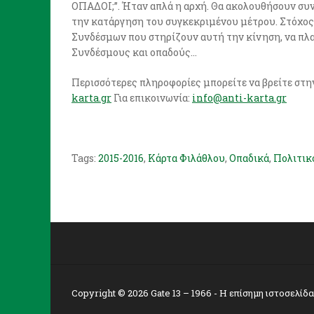
ΟΠΑΔΟΙ;”. Ήταν απλά η αρχή. Θα ακολουθήσουν συντ
την κατάργηση του συγκεκριμένου μέτρου. Στόχος
Συνδέσμων που στηρίζουν αυτή την κίνηση, να πλα
Συνδέσμους και οπαδούς…
Περισσότερες πληροφορίες μπορείτε να βρείτε στη
karta.gr
Για επικοινωνία:
info@anti-karta.gr
Tags:
2015-2016
,
Κάρτα Φιλάθλου
,
Οπαδικά
,
Πολιτικ
Copyright © 2026
Gate 13 – 1966
- Η επίσημη ιστοσελίδ