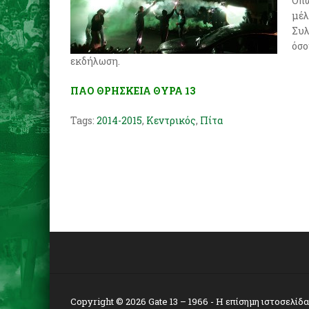
Όπω
μέλ
Συλ
όσο
εκδήλωση.
ΠΑΟ ΘΡΗΣΚΕΙΑ ΘΥΡΑ 13
Tags:
2014-2015
,
Κεντρικός
,
Πίτα
Copyright © 2026
Gate 13 – 1966
- Η επίσημη ιστοσελίδ