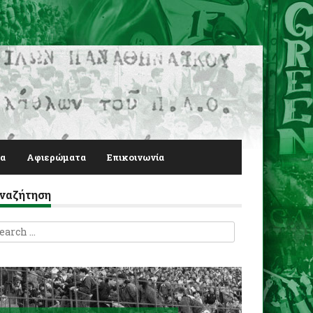
α
Αφιερώματα
Επικοινωνία
ναζήτηση
earch
r: