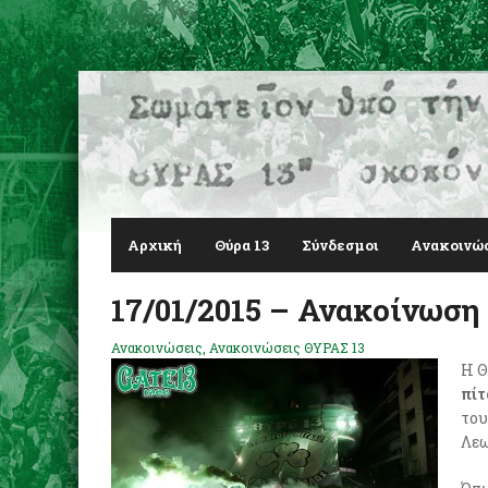
Αρχική
Θύρα 13
Σύνδεσμοι
Ανακοινώ
17/01/2015 – Ανακοίνωση
Ανακοινώσεις
,
Ανακοινώσεις ΘΥΡΑΣ 13
Η Θ
πίτ
του
Λεω