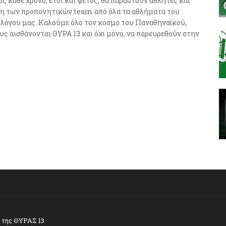
ς κάθε χρόνο, έτσι και φέτος, θα παραστούν αθλητές και
η των προπονητικών team από όλα τα αθλήματα του
λόγου μας. Καλούμε όλο τον κόσμο του Παναθηναϊκού,
υς αισθάνονται ΘΥΡΑ 13 και όχι μόνο, να παρευρεθούν στην
α της ΘΥΡΑΣ 13