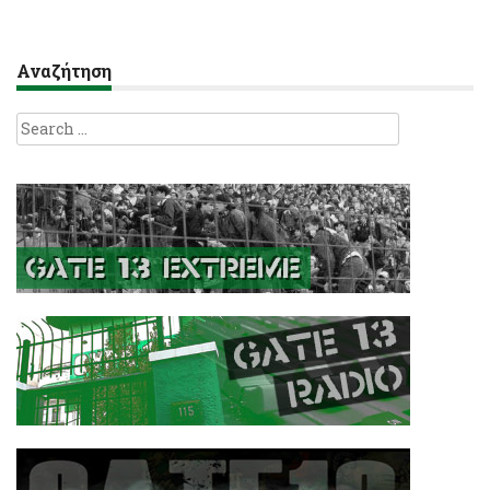
Αναζήτηση
Search
for: