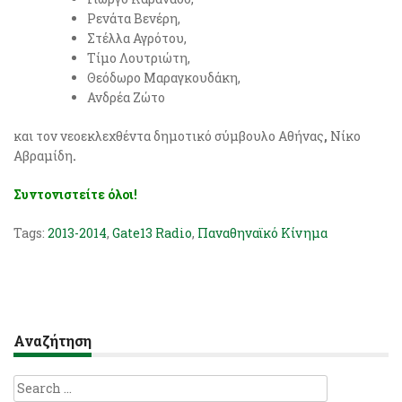
Ρενάτα Βενέρη,
Στέλλα Αγρότου,
Τίμο Λουτριώτη,
Θεόδωρο Μαραγκουδάκη,
Ανδρέα Ζώτο
και τον νεοεκλεχθέντα δημοτικό σύμβουλο Αθήνας
,
Νίκο
Αβραμίδη
.
Συντονιστείτε όλοι!
Tags:
2013-2014
,
Gate13 Radio
,
Παναθηναϊκό Κίνημα
Αναζήτηση
Search