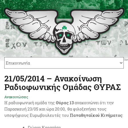
21/05/2014 – Ανακοίνωση
Ραδιοφωνικής Ομάδας ΘΥΡΑΣ
Ανακοινώσεις
Η ραδιοφωνική ομάδα της
Θύρας 13
ανακοινώνει ότι την
Παρασκευή 23/05 και ώρα 20:00, θα φιλοξενήσει τους
υποψήφιους Ευρωβουλευτές του
Παναθηναϊκού Κινήματος
:
Γιώργο Καρανάσο,