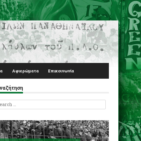
α
Αφιερώματα
Επικοινωνία
ναζήτηση
earch
r: