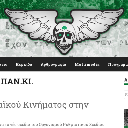
σεις
Κερκίδα
Αρθρογραφία
Multimedia
Πρόγραμμ
 ΠΑΝ.ΚΙ.
Α
S
fo
ϊκού Κινήματος στην
μα το νέο σχέδιο του Οργανισμού Ρυθμιστικού Σχεδίου