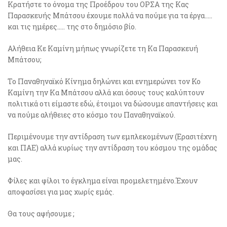
Κρατήστε το όνομα της Προέδρου του ΟΡΣΑ της Κας
Παρασκευής Μπάτσου έχουμε πολλά να πούμε για τα έργα…..
και τις ημέρες….. της στο δημόσιο βίο.
Αλήθεια Κε Καμίνη μήπως γνωρίζετε τη Κα Παρασκευή
Μπάτσου;
Το Παναθηναϊκό Κίνημα δηλώνει και ενημερώνει τον Κο
Καμίνη την Κα Μπάτσου αλλά και όσους τους καλύπτουν
πολιτικά οτι είμαστε εδώ, έτοιμοι να δώσουμε απαντήσεις και
να πούμε αλήθειες στο κόσμο του Παναθηναϊκού.
Περιμένουμε την αντίδραση των εμπλεκομένων (Ερασιτέχνη
και ΠΑΕ) αλλά κυρίως την αντίδραση του κόσμου της ομάδας
μας.
Φίλες και φίλοι το έγκλημα είναι προμελετημένο.Έχουν
αποφασίσει για μας χωρίς εμάς.
Θα τους αφήσουμε ;