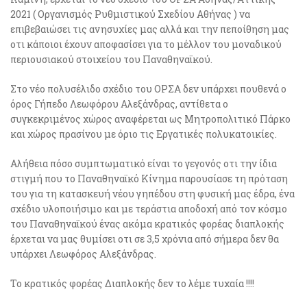
2021 ( Οργανισμός Ρυθμιστικού Σχεδίου Αθήνας ) να
επιβεβαιώσει τις ανησυχίες μας αλλά και την πεποίθηση μας
οτι κάποιοι έχουν αποφασίσει για το μέλλον του μοναδικού
περιουσιακού στοιχείου του Παναθηναϊκού.
Στο νέο πολυσέλιδο σχέδιο του ΟΡΣΑ δεν υπάρχει πουθενά ο
όρος Γήπεδο Λεωφόρου Αλεξάνδρας, αντίθετα ο
συγκεκριμένος χώρος αναφέρεται ως Μητροπολιτικό Πάρκο
και χώρος πρασίνου με όριο τις Εργατικές πολυκατοικίες.
Αλήθεια πόσο συμπτωματικό είναι το γεγονός οτι την ίδια
στιγμή που το Παναθηναϊκό Κίνημα παρουσίασε τη πρόταση
του για τη κατασκευή νέου γηπέδου στη φυσική μας έδρα, ένα
σχέδιο υλοποιήσιμο και με τεράστια αποδοχή από τον κόσμο
του Παναθηναϊκού ένας ακόμα κρατικός φορέας διαπλοκής
έρχεται να μας θυμίσει οτι σε 3,5 χρόνια από σήμερα δεν θα
υπάρχει Λεωφόρος Αλεξάνδρας.
Το κρατικός φορέας Διαπλοκής δεν το λέμε τυχαία !!!!