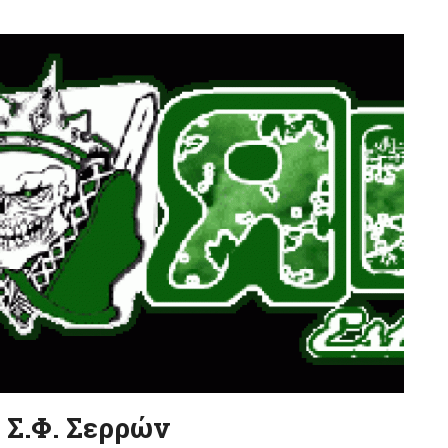
 Σ.Φ. Σερρών