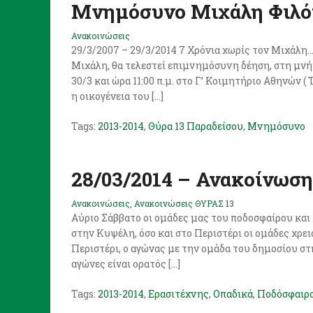
Μνημόσυνο Μιχάλη Φιλό
Ανακοινώσεις
29/3/2007 – 29/3/2014 7 Χρόνια χωρίς τον Μιχάλη… 
Μιχάλη, θα τελεστεί επιμνημόσυνη δέηση, στη μν
30/3 και ώρα 11:00 π.μ. στο Γ’ Κοιμητήριο Αθηνών (
η οικογένεια του […]
Tags:
2013-2014
,
Θύρα 13 Παραδείσου
,
Μνημόσυνο
28/03/2014 – Ανακοίνωση
Ανακοινώσεις
,
Ανακοινώσεις ΘΥΡΑΣ 13
Αύριο Σάββατο οι ομάδες μας του ποδοσφαίρου και 
στην Κυψέλη, όσο και στο Περιστέρι οι ομάδες χρειά
Περιστέρι, ο αγώνας με την ομάδα του δημοσίου στ
αγώνες είναι ορατός […]
Tags:
2013-2014
,
Ερασιτέχνης
,
Οπαδικά
,
Ποδόσφαιρ