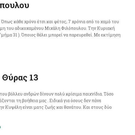
πουλου
Όπως κάθε χρόνο έτσι και φέτος, 7 χρόνια από το χαμό του
ήμη του αδικοχαμένου Μιχάλη Φιλόπουλου. Την Κυριακή
 Τμήμα 31 ). Όποιος θέλει μπορεί να παρευρεθεί. Με εκτίμηση
 Θύρας 13
του βόλλευ ανδρών δίνουν πολύ κρίσιμα παιχνίδια. Τόσο
ζονται τη βοήθεια μας . Ειδικά για όσους δεν πάνε
ην Κυψέλη είναι ματς ζωής και θανάτου. Και στους δύο
ο