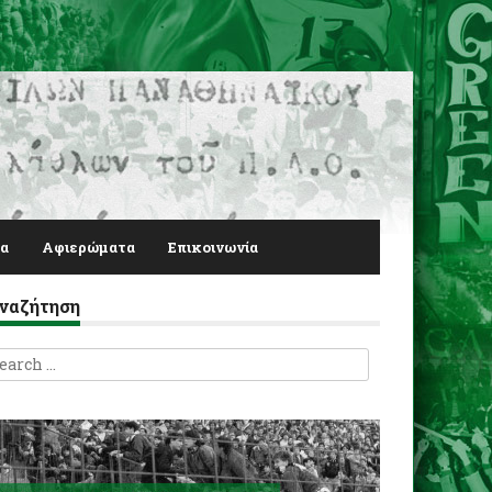
α
Αφιερώματα
Επικοινωνία
ναζήτηση
earch
r: