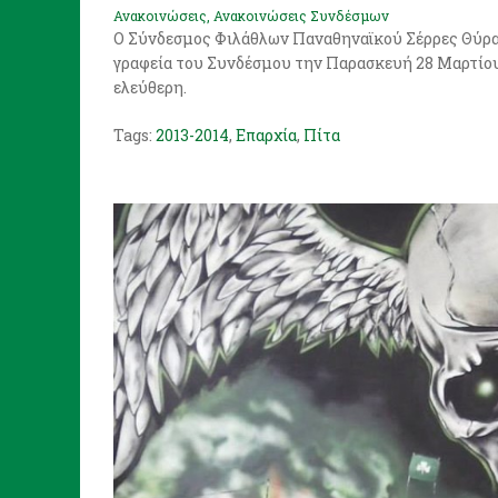
Ανακοινώσεις
,
Ανακοινώσεις Συνδέσμων
Ο Σύνδεσμος Φιλάθλων Παναθηναϊκού Σέρρες Θύρα 13
γραφεία του Συνδέσμου την Παρασκευή 28 Μαρτίου 
ελεύθερη.
Tags:
2013-2014
,
Επαρχία
,
Πίτα